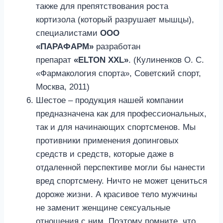
также для препятствования роста
кортизола (который разрушает мышцы),
специалистами
ООО
«ПАРАФАРМ»
разработан
препарат
«ELTON XXL»
. (Кулиненков О. С.
«Фармакология спорта», Советский спорт,
Москва, 2011)
Шестое – продукция нашей компании
предназначена как для профессиональных,
так и для начинающих спортсменов. Мы
противники применения допинговых
средств и средств, которые даже в
отдаленной перспективе могли бы нанести
вред спортсмену. Ничто не может цениться
дороже жизни. А красивое тело мужчины
не заменит женщине сексуальные
отношения с ним. Поэтому помните, что