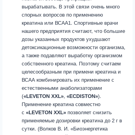
вырабатывать. В этой связи очень много
спорных вопросов по применению
креатина или ВСАА1. Спортивные врачи
нашего предприятия считают, что большие
дозы указанных продуктов ухудшают
детоксикационные возможности организма,
а также подавляют выработку организмом
собственного креатина. Поэтому считаем
целесообразным при примени креатина и
ВСАА комбинировать их применение с
естественными анаболизаторами
(
«LEVETON XXL»
,
«ECDISTON»
).
Применение креатина совместно
с
«LEVETON XXL»
позволяет снизить
применяемые дозировки креатина до 2 г в
сутки. (Волков В. И. «Биоэнергетика