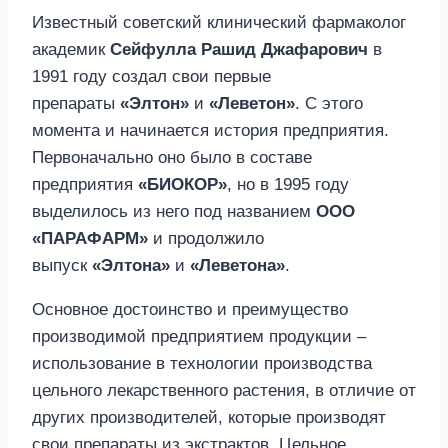
Известный советский клинический фармаколог
академик
Сейфулла Рашид Джафарович
в
1991 году создал свои первые
препараты
«Элтон»
и
«Леветон»
. С этого
момента и начинается история предприятия.
Первоначально оно было в составе
предприятия
«БИОКОР»
, но в 1995 году
выделилось из него под названием
ООО
«ПАРАФАРМ»
и продолжило
выпуск
«Элтона»
и
«Леветона»
.
Основное достоинство и преимущество
производимой предприятием продукции –
использование в технологии производства
цельного лекарственного растения, в отличие от
других производителей, которые производят
свои препараты из экстрактов. Цельное