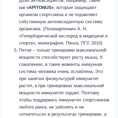
дозы антиоксидантов, например, такие
как
«APITONUS»
, которые защищают
организм спортсмена и не подавляют
собственную антиоксидантную систему
организма. (Поликарпочкин А. Н.
«Гипербарический кислород в медицине и
спорте», монография, Пенза, ПГУ, 2010)
Пятое – только тренировки максимальной
мощности способствуют росту мышц. К
сожалению, в такие моменты иммунная
система человека очень ослаблена. Это
при занятии физкультурой иммунитет
растет, а при тренировках максимальной
мощности иммунитет падает. Поэтому
чтобы поддержать иммунитет спортсменов
любого ранга, не заболеть и не
«откатиться» в результатах тренировки, а