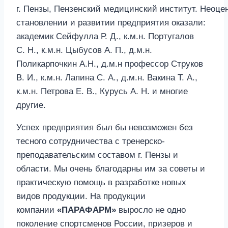
г. Пензы, Пензенский медицинский институт. Неоц
становлении и развитии предприятия оказали:
академик Сейфулла Р. Д., к.м.н. Португалов
С. Н., к.м.н. Цыбусов А. П., д.м.н.
Поликарпочкин А.Н., д.м.н профессор Струков
В. И., к.м.н. Лапина С. А., д.м.н. Вакина Т. А.,
к.м.н. Петрова Е. В., Курусь А. Н. и многие
другие.
Успех предприятия был бы невозможен без
тесного сотрудничества с тренерско-
преподавательским составом г. Пензы и
области. Мы очень благодарны им за советы и
практическую помощь в разработке новых
видов продукции. На продукции
компании
«ПАРАФАРМ»
выросло не одно
поколение спортсменов России, призеров и