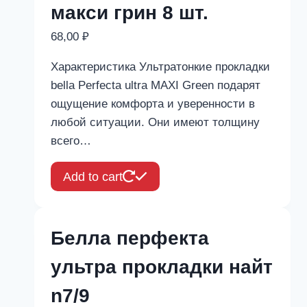
макси грин 8 шт.
68,00
₽
Характеристика Ультратонкие прокладки
bella Perfecta ultra MAXI Green подарят
ощущение комфорта и уверенности в
любой ситуации. Они имеют толщину
всего…
Add to cart
Белла перфекта
ультра прокладки найт
n7/9