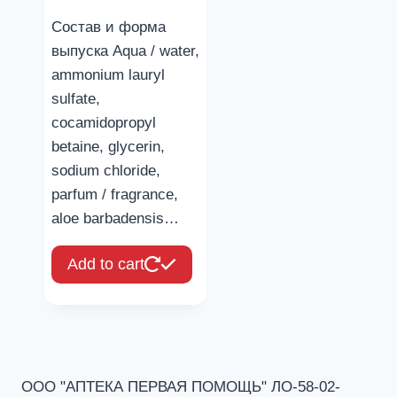
Состав и форма
выпуска Aqua / water,
ammonium lauryl
sulfate,
cocamidopropyl
betaine, glycerin,
sodium chloride,
parfum / fragrance,
aloe barbadensis…
Add to cart
ООО "АПТЕКА ПЕРВАЯ ПОМОЩЬ" ЛО-58-02-