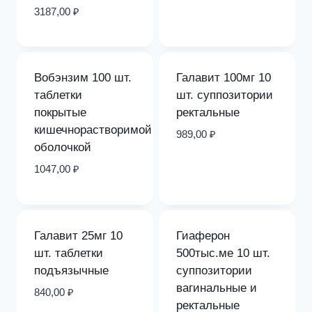
3187,00
₽
Вобэнзим 100 шт.
Галавит 100мг 10
таблетки
шт. суппозитории
покрытые
ректальные
кишечнорастворимой
989,00
₽
оболочкой
1047,00
₽
Галавит 25мг 10
Гиаферон
шт. таблетки
500тыс.ме 10 шт.
подъязычные
суппозитории
вагинальные и
840,00
₽
ректальные