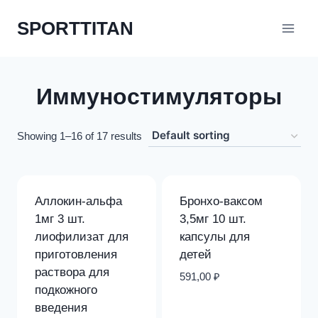
Перейти
SPORTTITAN
к
содержимому
Иммуностимуляторы
Showing 1–16 of 17 results
Аллокин-альфа
Бронхо-ваксом
1мг 3 шт.
3,5мг 10 шт.
лиофилизат для
капсулы для
приготовления
детей
раствора для
591,00
₽
подкожного
введения