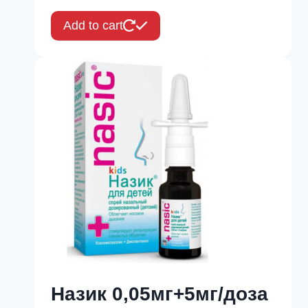
Add to cart
Назик 0,05мг+5мг/доза