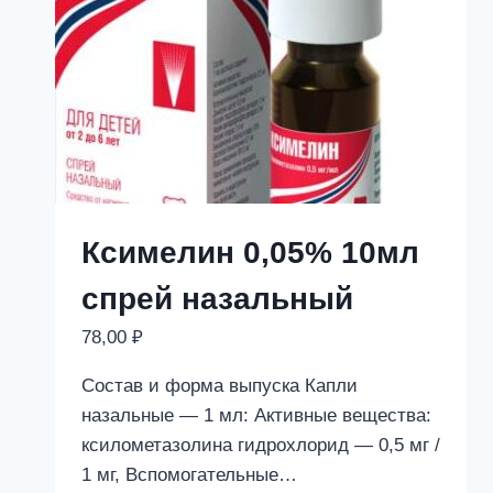
Ксимелин 0,05% 10мл
спрей назальный
78,00
₽
Состав и форма выпуска Капли
назальные — 1 мл: Активные вещества:
ксилометазолина гидрохлорид — 0,5 мг /
1 мг, Вспомогательные…