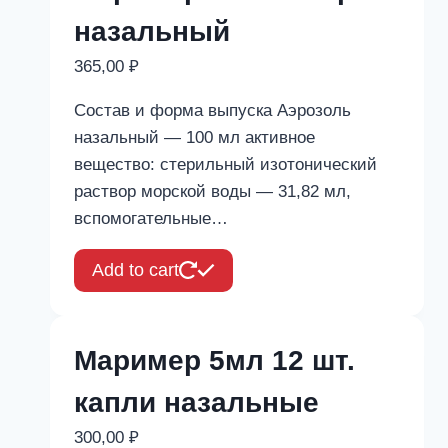
назальный
365,00
₽
Состав и форма выпуска Аэрозоль
назальный — 100 мл активное
вещество: стерильный изотонический
раствор морской воды — 31,82 мл,
вспомогательные…
Add to cart
Маример 5мл 12 шт.
капли назальные
300,00
₽