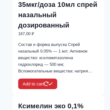
35мкг/доза 10мл спрей
назальный
дозированный
167,00
₽
Состав и форма выпуска Спрей
назальный 0.05% — 1 мл: Активное
вещество: ксилометазолина
гидрохлорид — 500 мкг,
Вспомогательные вещества: натрия…
Add to cart
Ксимелин эко 0,1%