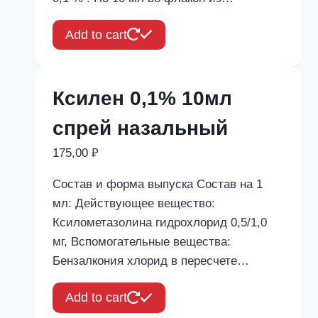
Add to cart
Ксилен 0,1% 10мл
спрей назальный
175,00
₽
Состав и форма выпуска Состав на 1
мл: Действующее вещество:
Ксилометазолина гидрохлорид 0,5/1,0
мг, Вспомогательные вещества:
Бензалкония хлорид в пересчете…
Add to cart