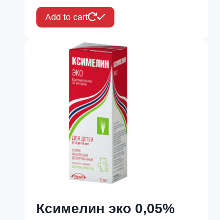
Add to cart
Ксимелин эко 0,05%