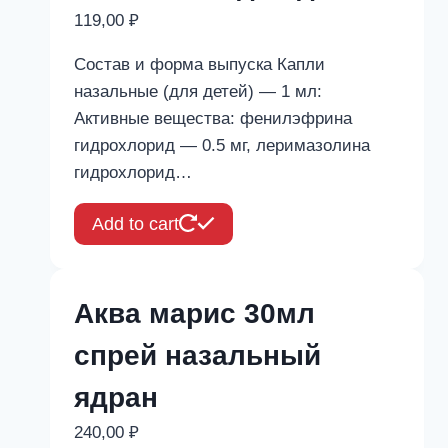
119,00
₽
Состав и форма выпуска Капли
назальные (для детей) — 1 мл:
Активные вещества: фенилэфрина
гидрохлорид — 0.5 мг, леримазолина
гидрохлорид…
Add to cart
Аква марис 30мл
спрей назальный
ядран
240,00
₽