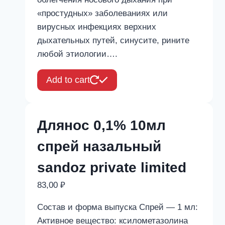
«простудных» заболеваниях или
вирусных инфекциях верхних
дыхательных путей, синусите, рините
любой этиологии….
Add to cart
Длянос 0,1% 10мл
спрей назальный
sandoz private limited
83,00
₽
Состав и форма выпуска Спрей — 1 мл:
Активное вещество: ксилометазолина