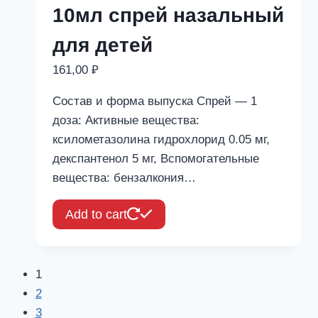
10мл спрей назальный
для детей
161,00
₽
Состав и форма выпуска Спрей — 1
доза: Активные вещества:
ксилометазолина гидрохлорид 0.05 мг,
декспантенол 5 мг, Вспомогательные
вещества: бензалкония…
Add to cart
1
2
3