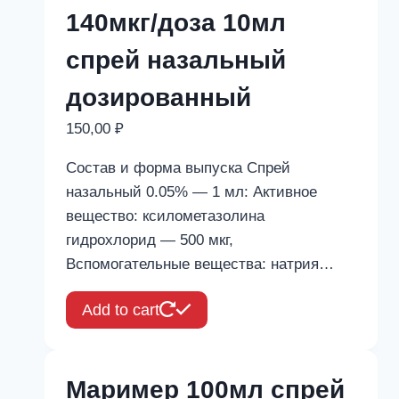
140мкг/доза 10мл
спрей назальный
дозированный
150,00
₽
Состав и форма выпуска Спрей
назальный 0.05% — 1 мл: Активное
вещество: ксилометазолина
гидрохлорид — 500 мкг,
Вспомогательные вещества: натрия…
Add to cart
Маример 100мл спрей