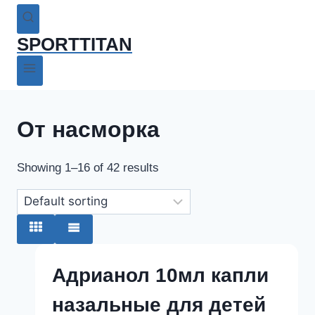
SPORTTITAN
От насморка
Showing 1–16 of 42 results
Адрианол 10мл капли
назальные для детей