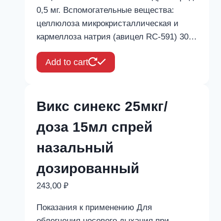
0,5 мг. Вспомогательные вещества:
целлюлоза микрокристаллическая и
кармеллоза натрия (авицел RC-591) 30…
Add to cart
Викс синекс 25мкг/
доза 15мл спрей
назальный
дозированный
243,00
₽
Показания к применению Для
облегчения носового дыхания при