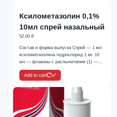
Ксилометазолин 0,1%
10мл спрей назальный
52,00
₽
Состав и форма выпуска Спрей — 1 мл:
ксилометазолина гидрохлорид 1 мг. 10
мл — флаконы с распылителем (1) —…
Add to cart