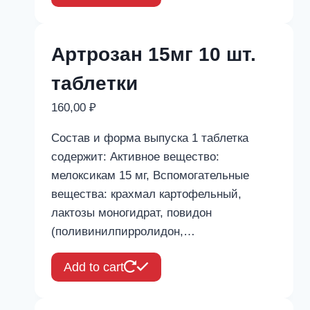
Артрозан 15мг 10 шт.
таблетки
160,00
₽
Состав и форма выпуска 1 таблетка
содержит: Активное вещество:
мелоксикам 15 мг, Вспомогательные
вещества: крахмал картофельный,
лактозы моногидрат, повидон
(поливинилпирролидон,…
Add to cart