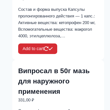
Состав и форма выпуска Капсулы
пролонгированного действия — 1 капс.:
Активные вещества: кетопрофен 200 мг,
Вспомогательные вещества: макрогол
4000, этилцеллюлоза,…
Add to cart
Випросал в 50г мазь
для наружного
применения
331,00
₽