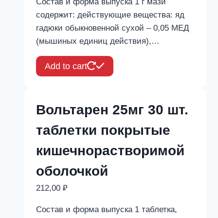
Состав и форма выпуска 1 г мази
содержит: действующие вещества: яд
гадюки обыкновенной сухой – 0,05 МЕД
(мышиных единиц действия),…
Add to cart
Вольтарен 25мг 30 шт.
таблетки покрытые
кишечнорастворимой
оболочкой
212,00
₽
Состав и форма выпуска 1 таблетка,