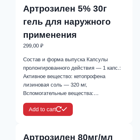
Артрозилен 5% 30г
гель для наружного
применения
299,00
₽
Состав и форма выпуска Капсулы
пролонгированного действия — 1 капс.:
Активное вещество: кетопрофена
лизиновая соль — 320 мг,
Вспомогательные вещества:…
Add to cart
Артрозилен 80мг/мл