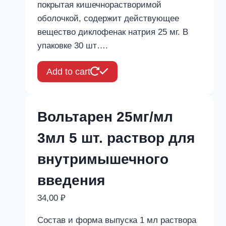
покрытая кишечнорастворимой
оболочкой, содержит действующее
вещество диклофенак натрия 25 мг. В
упаковке 30 шт….
Add to cart
Вольтарен 25мг/мл
3мл 5 шт. раствор для
внутримышечного
введения
34,00
₽
Состав и форма выпуска 1 мл раствора