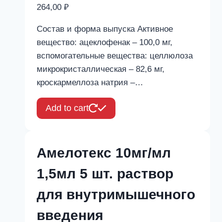
264,00
₽
Состав и форма выпуска Активное
вещество: ацеклофенак – 100,0 мг,
вспомогательные вещества: целлюлоза
микрокристаллическая – 82,6 мг,
кроскармеллоза натрия –…
Add to cart
Амелотекс 10мг/мл
1,5мл 5 шт. раствор
для внутримышечного
введения