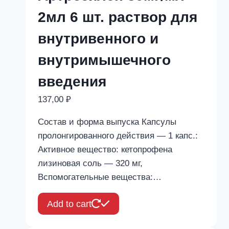
2мл 6 шт. раствор для
внутривенного и
внутримышечного
введения
137,00
₽
Состав и форма выпуска Капсулы
пролонгированного действия — 1 капс.:
Активное вещество: кетопрофена
лизиновая соль — 320 мг,
Вспомогательные вещества:…
Add to cart