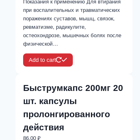
Показания к применению Для втирания
при воспалительных и травматических
поражениях суставов, мышц, связок,
ревматизме, радикулите,
остеохондрозе, мышечных болях после
физической…
Add to cart
Быструмкапс 200мг 20
шт. капсулы
пролонгированного
действия
86,00
₽