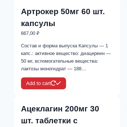
Артрокер 50мг 60 шт.
капсулы
667,00
₽
Состав и форма выпуска Капсулы — 1
капс.: активное вещество: диацереин —
50 мг, вспомогательные вещества:
лактозы моногидрат — 188…
Add to cart
Ацеклагин 200мг 30
шт. таблетки с