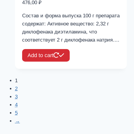
476,00
₽
Состав и форма выпуска 100 г препарата
содержат: Активное вещество: 2,32 г
диклофенака диэтиламина, что
соответствует 2 г диклофенака натрия….
Add to cart
1
2
3
4
5
→