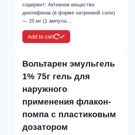
содержит: Активное вещество:
диклофенак (в форме натриевой соли)
— 25 мг (1 ампула…
Add to cart
Вольтарен эмульгель
1% 75г гель для
наружного
применения флакон-
помпа с пластиковым
дозатором