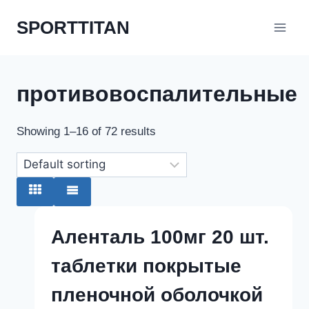
Перейти
SPORTTITAN
к
содержимому
противовоспалительные
Showing 1–16 of 72 results
Аленталь 100мг 20 шт.
таблетки покрытые
пленочной оболочкой