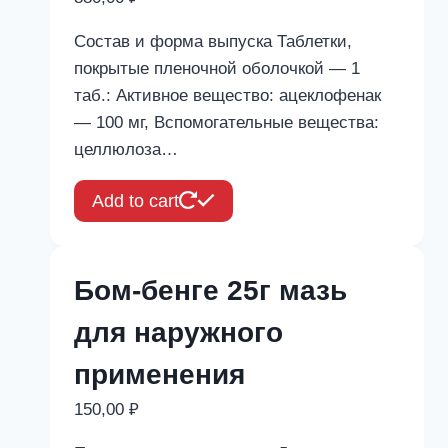
Состав и форма выпуска Таблетки,
покрытые пленочной оболочкой — 1
таб.: Активное вещество: ацеклофенак
— 100 мг, Вспомогательные вещества:
целлюлоза…
Add to cart
Бом-бенге 25г мазь
для наружного
применения
150,00
₽