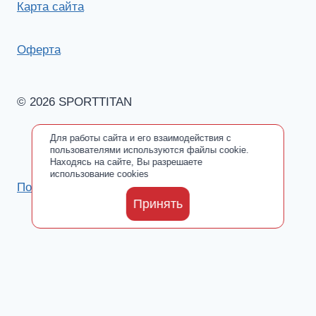
Карта сайта
Оферта
© 2026 SPORTTITAN
Для работы сайта и его взаимодействия с
пользователями используются файлы cookie.
Находясь на сайте, Вы разрешаете
использование cookies
Политика обработки персональных данных
Принять
Каталог
Toggle
О производителе
child