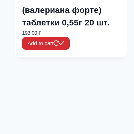
(валериана форте)
таблетки 0,55г 20 шт.
193,00
₽
Add to cart