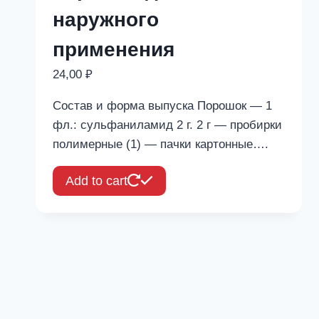
наружного
применения
24,00
₽
Состав и форма выпуска Порошок — 1
фл.: сульфаниламид 2 г. 2 г — пробирки
полимерные (1) — пачки картонные….
Add to cart