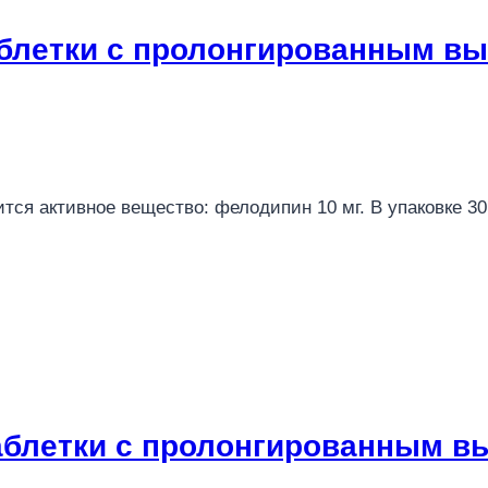
таблетки с пролонгированным 
тся активное вещество: фелодипин 10 мг. В упаковке 3
таблетки с пролонгированным 