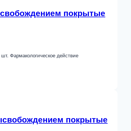
высвобождением покрытые
0 шт. Фармакологическое действие
высвобождением покрытые