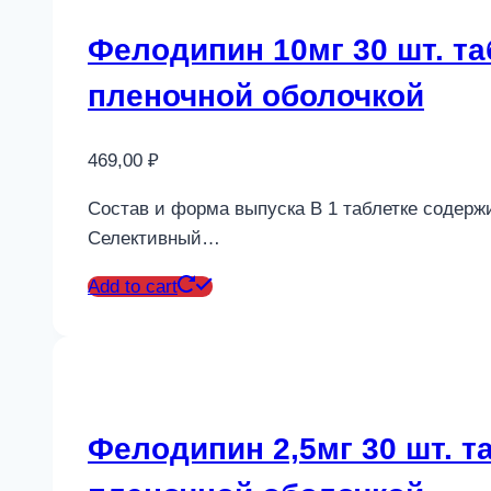
Фелодипин 10мг 30 шт. 
пленочной оболочкой
469,00
₽
Состав и форма выпуска В 1 таблетке содержи
Селективный…
Add to cart
Фелодипин 2,5мг 30 шт. 