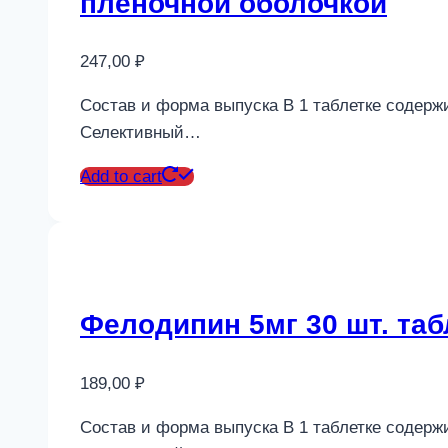
пленочной оболочкой
247,00
₽
Состав и форма выпуска В 1 таблетке содержи
Селективный…
Add to cart
Фелодипин 5мг 30 шт. та
189,00
₽
Состав и форма выпуска В 1 таблетке содержи