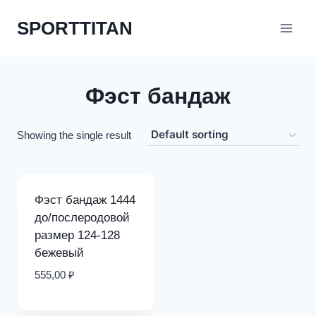
Перейти
SPORTTITAN
к
содержимому
Фэст бандаж
Showing the single result
Фэст бандаж 1444
до/послеродовой
размер 124-128
бежевый
555,00
₽