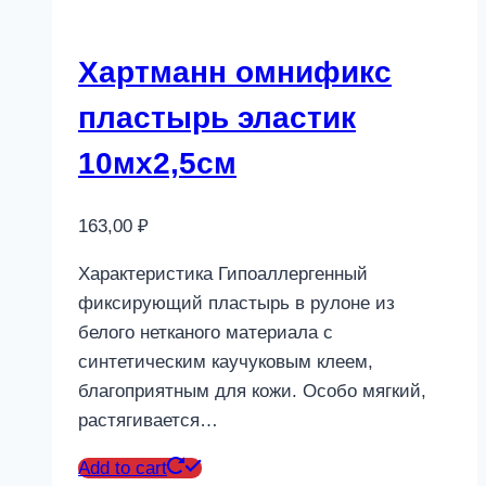
Хартманн омнификс
пластырь эластик
10мх2,5см
163,00
₽
Характеристика Гипоаллергенный
фиксирующий пластырь в рулоне из
белого нетканого материала с
синтетическим каучуковым клеем,
благоприятным для кожи. Особо мягкий,
растягивается…
Add to cart