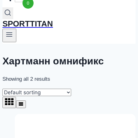
0
SPORTTITAN
Хартманн омнификс
Showing all 2 results