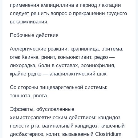
применения ампициллина в период лактации
следует решить вопрос о прекращении грудного
вскармливания.
Побочные действия
Аллергические реакции: крапивница, эритема,
отек Квинке, ринит, конъюнктивит, редко —
лихорадка, боли в суставах, эозинофилия,
крайне редко — анафилактический шок.
Со стороны пищеварительной системы:
тошнота, рвота.
Эффекты, обусловленные
химиотерапевтическим действием: кандидоз
полости рта, вагинальный кандидоз, кишечный
дисбактериоз, колит, вызываемый Clostridium