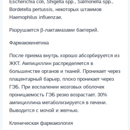
Escherichia coli, Shigella spp., Salmonella spp.,
Bordetella pertussis, некоторых штаммов
Haemophilus influenzae.
Разрушается β-лактамазами бактерий.
Фармакокинетика
После приема внутрь хорошо абсорбируется из
ЖКТ. Ампициллин распределяется в
большинстве органов и тканей. Проникает через
плацентарный барьер, плохо проникает через
ГЭБ. При воспалении мозговых оболочек
проницаемость ГЭБ резко возрастает. 30%
ампициллина метаболизируется в печени.
Выводится с мочой и желчью.
Клиническая фармакология