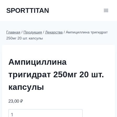
Перейти
SPORTTITAN
к
содержимому
Главная
/
Продукция
/
Лекарства
/
Ампициллина тригидрат
250мг 20 шт. капсулы
Ампициллина
тригидрат 250мг 20 шт.
капсулы
23,00
₽
Ампициллина