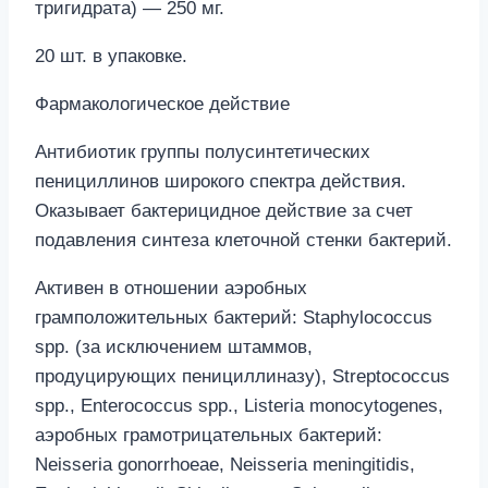
тригидрата) — 250 мг.
20 шт. в упаковке.
Фармакологическое действие
Антибиотик группы полусинтетических
пенициллинов широкого спектра действия.
Оказывает бактерицидное действие за счет
подавления синтеза клеточной стенки бактерий.
Активен в отношении аэробных
грамположительных бактерий: Staphylococcus
spp. (за исключением штаммов,
продуцирующих пенициллиназу), Streptococcus
spp., Enterococcus spp., Listeria monocytogenes,
аэробных грамотрицательных бактерий:
Neisseria gonorrhoeae, Neisseria meningitidis,