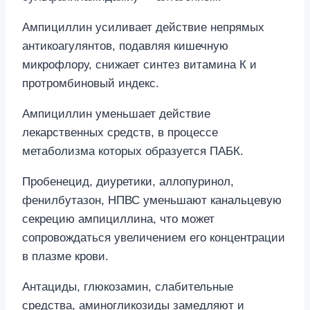
Ампициллин усиливает действие непрямых
антикоагулянтов, подавляя кишечную
микрофлору, снижает синтез витамина К и
протромбиновый индекс.
Ампициллин уменьшает действие
лекарственных средств, в процессе
метаболизма которых образуется ПАБК.
Пробенецид, диуретики, аллопуринол,
фенилбутазон, НПВС уменьшают канальцевую
секрецию ампициллина, что может
сопровождаться увеличением его концентрации
в плазме крови.
Антациды, глюкозамин, слабительные
средства, аминогликозиды замедляют и