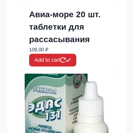
Авиа-море 20 шт.
таблетки для
рассасывания
109,00
₽
Add to cart