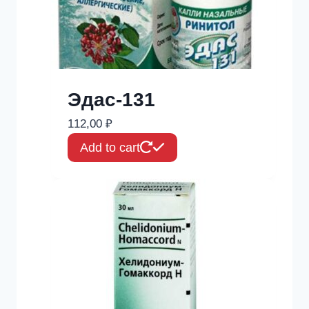
Эдас-131
112,00
₽
Add to cart