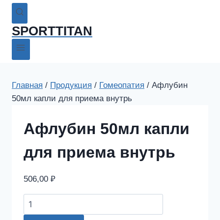
SPORTTITAN
Главная
/
Продукция
/
Гомеопатия
/
Афлубин
50мл капли для приема внутрь
Афлубин 50мл капли
для приема внутрь
506,00
₽
Афлубин
50мл