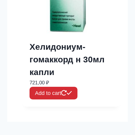
Хелидониум-
гомаккорд н 30мл
капли
721,00
₽
Add to cart