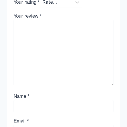
Your rating
*
Your review
*
Name
*
Email
*