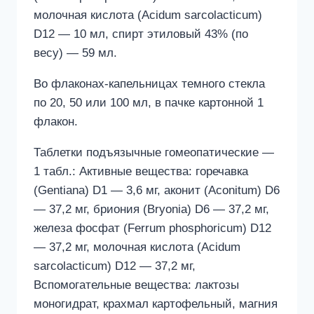
молочная кислота (Acidum sarcolacticum)
D12 — 10 мл, спирт этиловый 43% (по
весу) — 59 мл.
Во флаконах-капельницах темного стекла
по 20, 50 или 100 мл, в пачке картонной 1
флакон.
Таблетки подъязычные гомеопатические —
1 табл.: Активные вещества: горечавка
(Gentiana) D1 — 3,6 мг, аконит (Aconitum) D6
— 37,2 мг, бриония (Bryonia) D6 — 37,2 мг,
железа фосфат (Ferrum phosphoricum) D12
— 37,2 мг, молочная кислота (Acidum
sarcolacticum) D12 — 37,2 мг,
Вспомогательные вещества: лактозы
моногидрат, крахмал картофельный, магния