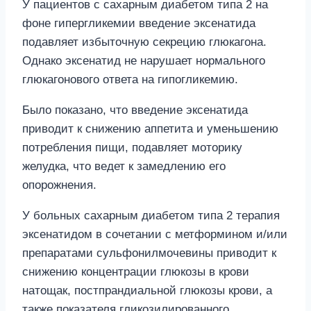
У пациентов с сахарным диабетом типа 2 на
фоне гипергликемии введение эксенатида
подавляет избыточную секрецию глюкагона.
Однако эксенатид не нарушает нормального
глюкагонового ответа на гипогликемию.
Было показано, что введение эксенатида
приводит к снижению аппетита и уменьшению
потребления пищи, подавляет моторику
желудка, что ведет к замедлению его
опорожнения.
У больных сахарным диабетом типа 2 терапия
эксенатидом в сочетании с метформином и/или
препаратами сульфонилмочевины приводит к
снижению концентрации глюкозы в крови
натощак, постпрандиальной глюкозы крови, а
также показателя гликозилированного