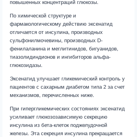
повышенных концентраций глюкозы.
По химической структуре и
фармакологическому действию эксенатид
отличается от инсулина, производных
сульфонилмочевины, производных D-
фенилаланина и меглитинидов, бигуанидов,
тиазолидиндионов и ингибиторов альфа-
глюкозидазы.
Эксенатид улучшает гликемический контроль у
пациентов с сахарным диабетом типа 2 за счет
механизмов, перечисленных ниже.
При гипергликемических состояниях эксенатид
усиливает глюкозозависимую секрецию
инсулина из бета-клеток поджелудочной
железы. Эта секреция инсулина прекращается