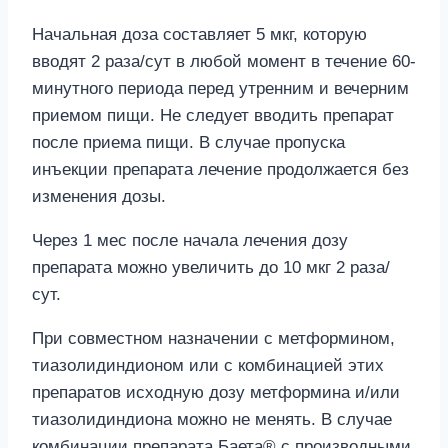
Начальная доза составляет 5 мкг, которую
вводят 2 раза/сут в любой момент в течение 60-
минутного периода перед утренним и вечерним
приемом пищи. Не следует вводить препарат
после приема пищи. В случае пропуска
инъекции препарата лечение продолжается без
изменения дозы.
Через 1 мес после начала лечения дозу
препарата можно увеличить до 10 мкг 2 раза/
сут.
При совместном назначении с метформином,
тиазолидиндионом или с комбинацией этих
препаратов исходную дозу метформина и/или
тиазолидиндиона можно не менять. В случае
комбинации препарата Баета® с производными