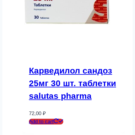
Карведилол сандоз
25мг 30 шт. таблетки
salutas pharma
72,00
₽
Add to cart