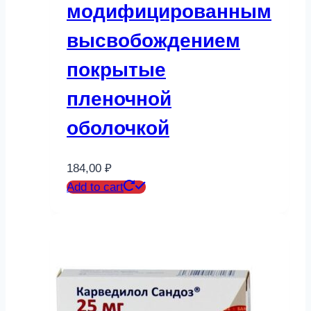
модифицированным
высвобождением
покрытые
пленочной
оболочкой
184,00
₽
Add to cart