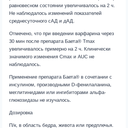
равновесном состоянии увеличивалось на 2 ч.
Не наблюдалось изменений показателей
среднесуточного сАД и дАД.
Отмечено, что при введении варфарина через
30 мин после препарата Баета® Тmах
увеличивалось примерно на 2 ч. Клинически
значимого изменения Сmах и AUC не
наблюдалось.
Применение препарата Баета® в сочетании с
инсулином, производными D-фенилаланина,
меглитинидами или ингибиторами альфа-
глюкозидазы не изучалось.
Дозировка
П/к, в область бедра, живота или предплечья.