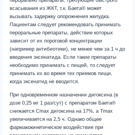
перорально препараты, требующие быстрого
всасывания из ЖКТ, т.к. Баета® может
вызывать задержку опорожнения желудка.
Пациентам следует рекомендовать принимать
пероральные препараты, действие которых
зависит от их пороговой концентрации
(например антибиотики), не менее чем за 1 ч до
введения эксенатида. Если такие препараты
необходимо принимать с пищей, то следует
принимать их во время тех приемов пищи,
когда эксенатид не вводится.
При одновременном назначении дигоксина (в
дозе 0,25 мг 1 раз/сут) с препаратом Баета®
снижается Сmах дигоксина на 17%, а Тmах
увеличивается на 2,5 ч. Однако общее
фармакокинетическое воздействие при