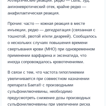
Аллергические реакции: редко — сыпь, зуд,
ангионевротический отек, крайне редко —
анафилактическая реакция.
Прочие: часто — кожная реакция в месте
инъекции, редко — дегидратация (связанная с
тошнотой, рвотой и/или диареей). Сообщалось
о нескольких случаях повышения времени
свертывания крови (МНО) при одновременном
применении варфарина и эксенатида, что
иногда сопровождалось кровотечениями.
В связи с тем, что частота гипогликемии
увеличивается при совместном назначении
препарата Баета® с производными
сульфонилмочевины, необходимо
предусмотреть снижение дозы производных
сульфонилмочевины при увеличении риска