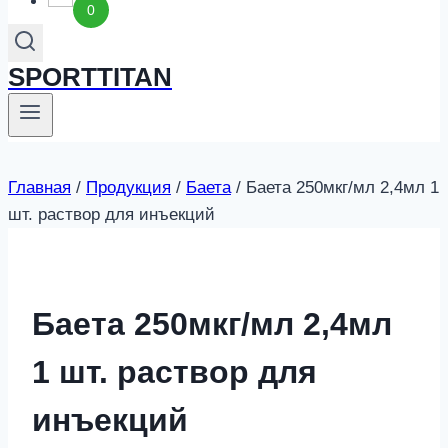
0
SPORTTITAN
Главная
/
Продукция
/
Баета
/
Баета 250мкг/мл 2,4мл 1
шт. раствор для инъекций
Баета 250мкг/мл 2,4мл
1 шт. раствор для
инъекций