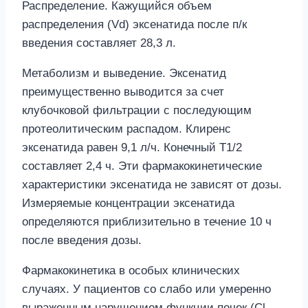
Распределение. Кажущийся объем
распределения (Vd) эксенатида после п/к
введения составляет 28,3 л.
Метаболизм и выведение. Эксенатид
преимущественно выводится за счет
клубочковой фильтрации с последующим
протеолитическим распадом. Клиренс
эксенатида равен 9,1 л/ч. Конечный Т1/2
составляет 2,4 ч. Эти фармакокинетические
характеристики эксенатида не зависят от дозы.
Измеряемые концентрации эксенатида
определяются приблизительно в течение 10 ч
после введения дозы.
Фармакокинетика в особых клинических
случаях. У пациентов со слабо или умеренно
выраженным нарушением функции почек (Cl