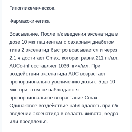
Гипогликемическое.
Фармакокинетика
Всасывание. После п/к введения эксенатида в
дозе 10 мкг пациентам с сахарным диабетом
типа 2 эксенатид быстро всасывается и через
2,1 ч достигает Сmax, которая равна 211 пг/мл.
AUCo-inf составляет 1036 пг×ч/мл. При
воздействии эксенатида AUC возрастает
пропорционально увеличению дозы с 5 до 10
мкг, при этом не наблюдается
пропорциональное возрастание Сmах.
Одинаковое воздействие наблюдалось при п/к
введении эксенатида в область живота, бедра
или предплечья.