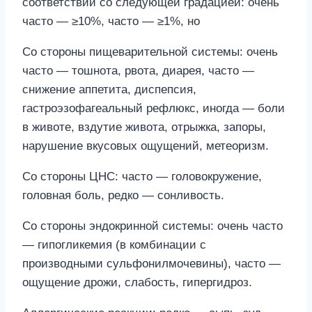
соответствии со следующей градацией: очень
часто — ≥10%, часто — ≥1%, но
Со стороны пищеварительной системы: очень
часто — тошнота, рвота, диарея, часто —
снижение аппетита, диспепсия,
гастроэзофагеальный рефлюкс, иногда — боли
в животе, вздутие живота, отрыжка, запоры,
нарушение вкусовых ощущений, метеоризм.
Со стороны ЦНС: часто — головокружение,
головная боль, редко — сонливость.
Со стороны эндокринной системы: очень часто
— гипогликемия (в комбинации с
производными сульфонилмочевины), часто —
ощущение дрожи, слабость, гипергидроз.