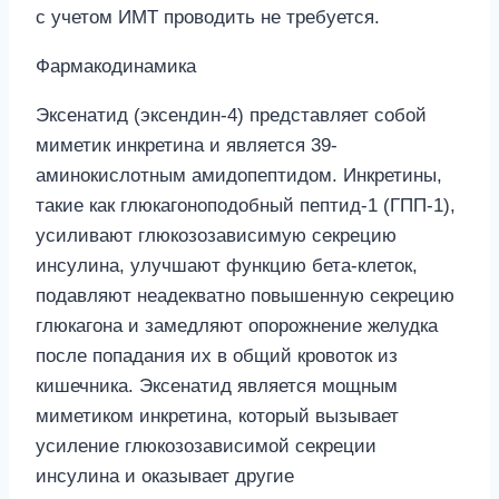
с учетом ИМТ проводить не требуется.
Фармакодинамика
Эксенатид (эксендин-4) представляет собой
миметик инкретина и является 39-
аминокислотным амидопептидом. Инкретины,
такие как глюкагоноподобный пептид-1 (ГПП-1),
усиливают глюкозозависимую секрецию
инсулина, улучшают функцию бета-клеток,
подавляют неадекватно повышенную секрецию
глюкагона и замедляют опорожнение желудка
после попадания их в общий кровоток из
кишечника. Эксенатид является мощным
миметиком инкретина, который вызывает
усиление глюкозозависимой секреции
инсулина и оказывает другие