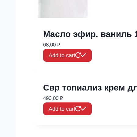
Масло эфир. ваниль 
68,00
₽
Add to cart
Свр топиализ крем д
490,00
₽
Add to cart