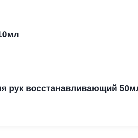
10мл
ля рук восстанавливающий 50м