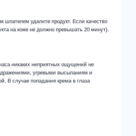
ем шпателем удалите продукт. Если качество
кта на коже не должно превышать 20 минут).
4 часа никаких неприятных ощущений не
аздражениями, угревыми высыпаниям и
. В случае попадания крема в глаза