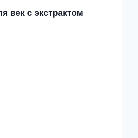
я век с экстрактом