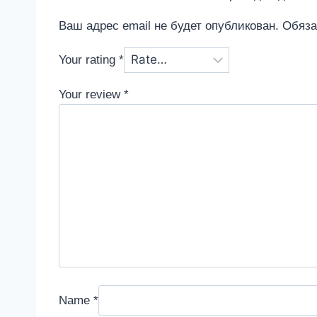
Ваш адрес email не будет опубликован.
Обяза
Your rating
*
Your review
*
Name
*