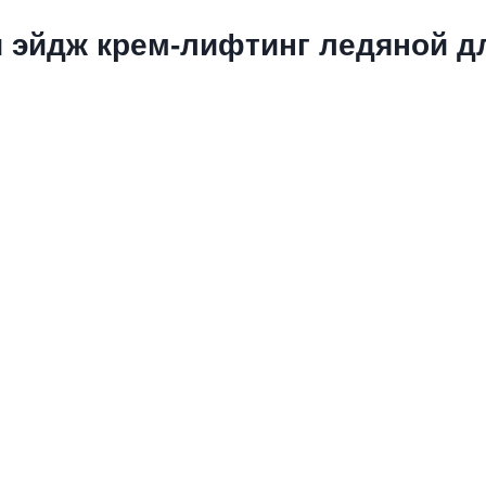
 эйдж крем-лифтинг ледяной дл