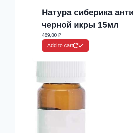
Натура сиберика анти
черной икры 15мл
469,00
₽
Add to cart