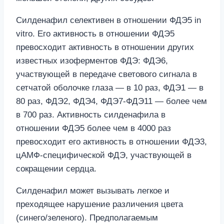
Силденафил селективен в отношении ФДЭ5 in
vitro. Его активность в отношении ФДЭ5
превосходит активность в отношении других
известных изоферментов ФДЭ: ФДЭ6,
участвующей в передаче светового сигнала в
сетчатой оболочке глаза — в 10 раз, ФДЭ1 — в
80 раз, ФДЭ2, ФДЭ4, ФДЭ7-ФДЭ11 — более чем
в 700 раз. Активность силденафила в
отношении ФДЭ5 более чем в 4000 раз
превосходит его активность в отношении ФДЭ3,
цАМФ-специфической ФДЭ, участвующей в
сокращении сердца.
Силденафил может вызывать легкое и
преходящее нарушение различения цвета
(синего/зеленого). Предполагаемым