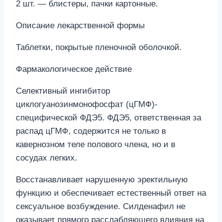
2 шт. — блистеры, пачки картонные.
Описание лекарственной формы
Таблетки, покрытые пленочной оболочкой.
Фармакологическое действие
Селективный ингибитор
циклогуанозинмонофосфат (цГМФ)-
специфической ФДЭ5. ФДЭ5, ответственная за
распад цГМФ, содержится не только в
кавернозном теле полового члена, но и в
сосудах легких.
Восстанавливает нарушенную эректильную
функцию и обеспечивает естественный ответ на
сексуальное возбуждение. Силденафил не
оказывает прямого расслабляющего влияния на