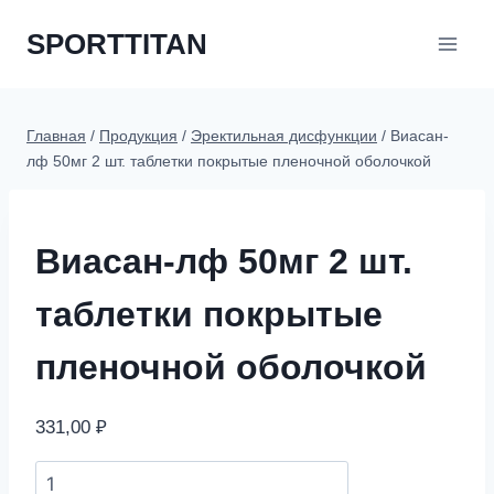
Перейти
SPORTTITAN
к
содержимому
Главная
/
Продукция
/
Эректильная дисфункции
/
Виасан-
лф 50мг 2 шт. таблетки покрытые пленочной оболочкой
Виасан-лф 50мг 2 шт.
таблетки покрытые
пленочной оболочкой
331,00
₽
Виасан-