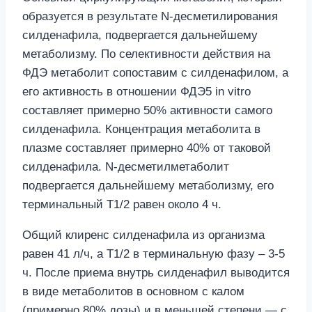
образуется в результате N-десметилирования
силденафила, подвергается дальнейшему
метаболизму. По селективности действия на
ФДЭ метаболит сопоставим с силденафилом, а
его активность в отношении ФДЭ5 in vitro
составляет примерно 50% активности самого
силденафила. Концентрация метаболита в
плазме составляет примерно 40% от таковой
силденафила. N-десметилметаболит
подвергается дальнейшему метаболизму, его
терминальный T1/2 равен около 4 ч.
Общий клиренс силденафила из организма
равен 41 л/ч, а T1/2 в терминальную фазу – 3-5
ч. После приема внутрь силденафил выводится
в виде метаболитов в основном с калом
(примерно 80% дозы) и в меньшей степени — с