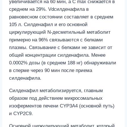
увеличивается на 60 мин, а C max снижается в
среднем на 29%. Vdсилденафила в
равновесном состоянии составляет в среднем
105 л. Силденафил и его основной
циркулирующий N-десметильный метаболит
примерно на 96% связываются с белками
плазмы. Связывание с белками не зависит от
общей концентрации силденафила. Менее
0.0002% дозы (в среднем 188 нг) обнаруживали
в сперме через 90 мин после приема
силденафила.
Силденафил метаболизируется, главным
образом под действием микросомальных
изоферментов печени CYP3A4 (основной путь)
и CYP2C9.
Основной циркулирующий метаболит, который