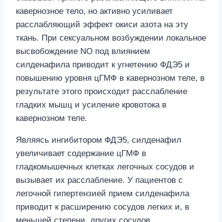
кавернозное тело, но активно усиливает
расслабляющий эффект окиси азота на эту
ткань. При сексуальном возбуждении локальное
высвобождение NO под влиянием
силденафила приводит к угнетению ФДЭ5 и
повышению уровня цГМФ в кавернозном теле, в
результате этого происходит расслабление
гладких мышц и усиление кровотока в
кавернозном теле.
Являясь ингибитором ФДЭ5, силденафил
увеличивает содержание цГМФ в
гладкомышечных клетках легочных сосудов и
вызывает их расслабление. У пациентов с
легочной гипертензией прием силденафила
приводит к расширению сосудов легких и, в
меньшей степени, других сосудов.