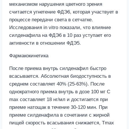
механизмом нарушения цветного зрения
считается угнетение ФДЭ6, которая участвует в
процессе передачи света в сетчатке.
Исследования in vitro показали, что влияние
силденафила на ФДЭ6 в 10 раз уступает его
активности в отношении ФДЭ5.
Фармакокинетика
После приема внутрь силденафил быстро
всасывается. Абсолютная биодоступность в
среднем составляет 40% (25-63%). После
однократного приема внутрь в дозе 100 мг C
max составляет 18 нг/мл и достигается при
приеме натощак в течение 30-120 мин. При
приеме силденафила в сочетании с жирной
пищей скорость всасывания снижается, Тmax