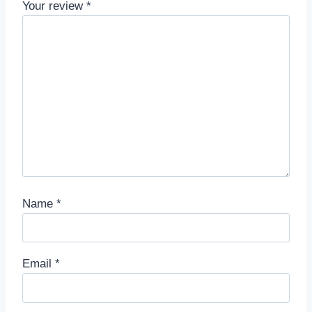
Your review
*
Name
*
Email
*