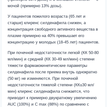
мочой (примерно 13% дозы).
У пациентов пожилого возраста (65 лет и
старше) клиренс силденафила снижен, а
концентрация свободного активного вещества в
плазме примерно на 40% превышает его
концентрацию у молодых (18-45 лет) пациентов.
При почечной недостаточности легкой (КК 50-80
мл/мин) и средней (КК 30-49 мл/мин) степени
тяжести фармакокинетические параметры
силденафила после приема внутрь однократно
(50 мг) не изменяются. При почечной
недостаточности тяжелой степени (КК≤30 мл/
мин) клиренс силденафила снижается, что
приводит к примерно двукратному увеличению
AUC (100%) и C max (88%) по сравнению с