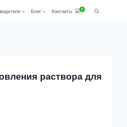
0
водителе
Блог
Контакты
товления раствора для