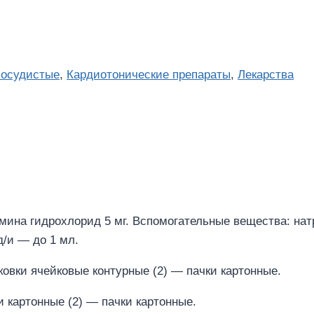
сосудистые
,
Кардиотонические препараты
,
Лекарства
амина гидрохлорид 5 мг. Вспомогательные вещества: на
д/и — до 1 мл.
ковки ячейковые контурные (2) — пачки картонные.
 картонные (2) — пачки картонные.