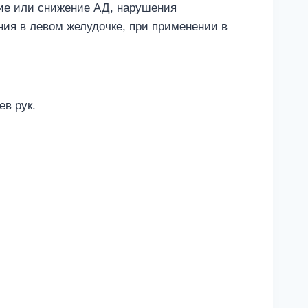
ние или снижение АД, нарушения
ия в левом желудочке, при применении в
ев рук.