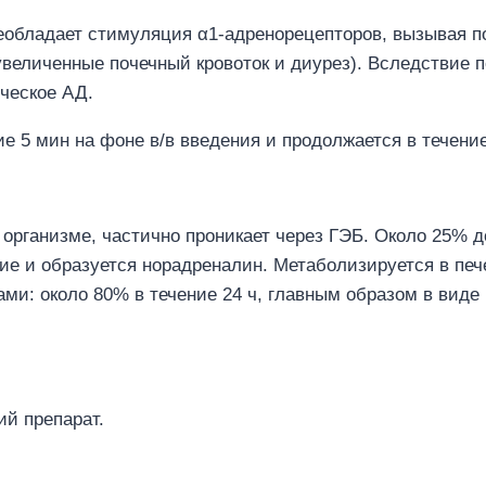
 преобладает стимуляция α1-адренорецепторов, вызыва
увеличенные почечный кровоток и диурез). Вследствие
ическое АД.
е 5 мин на фоне в/в введения и продолжается в течение
 организме, частично проникает через ГЭБ. Около 25% 
ие и образуется норадреналин. Метаболизируется в пече
ами: около 80% в течение 24 ч, главным образом в вид
й препарат.