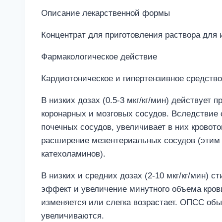
Описание лекарственной формы
Концентрат для приготовления раствора для 
Фармакологическое действие
Кардиотоническое и гипертензивное средство
В низких дозах (0.5-3 мкг/кг/мин) действуе
коронарных и мозговых сосудов. Вследствие
почечных сосудов, увеличивает в них кровот
расширение мезентериальных сосудов (этим 
катехоламинов).
В низких и средних дозах (2-10 мкг/кг/мин)
эффект и увеличение минутного объема кров
изменяется или слегка возрастает. ОПСС обы
увеличиваются.