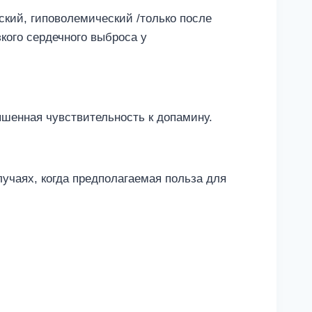
ский, гиповолемический /только после
кого сердечного выброса у
шенная чувствительность к допамину.
учаях, когда предполагаемая польза для