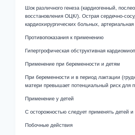
Шок различного генеза (кардиогенный, после
восстановления ОЦК/). Острая сердечно-сосу
кардиохирургических больных, артериальная 
Противопоказания к применению
Гипертрофическая обструктивная кардиомиоп
Применение при беременности и детям
При беременности и в период лактации (груд
матери превышает потенциальный риск для п
Применение у детей
C осторожностью следует применять детей и п
Побочные действия