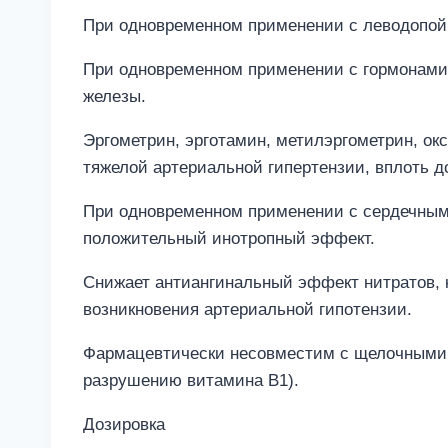
При одновременном применении с леводопой
При одновременном применении с гормонами
железы.
Эргометрин, эрготамин, метилэргометрин, ок
тяжелой артериальной гипертензии, вплоть д
При одновременном применении с сердечным
положительный инотропный эффект.
Снижает антиангинальный эффект нитратов, 
возникновения артериальной гипотензии.
Фармацевтически несовместим с щелочными р
разрушению витамина B1).
Дозировка