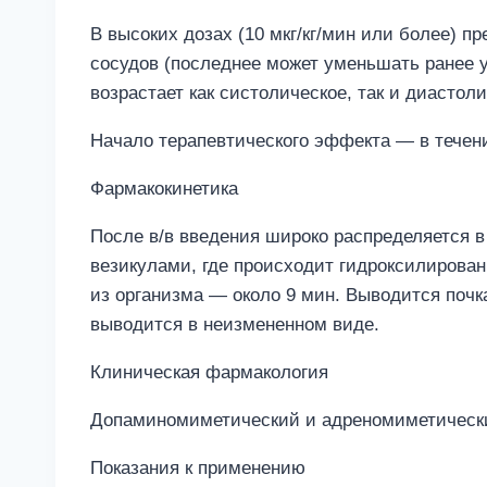
В высоких дозах (10 мкг/кг/мин или более)
сосудов (последнее может уменьшать ранее 
возрастает как систолическое, так и диастол
Начало терапевтического эффекта — в течени
Фармакокинетика
После в/в введения широко распределяется в
везикулами, где происходит гидроксилирован
из организма — около 9 мин. Выводится почк
выводится в неизмененном виде.
Клиническая фармакология
Допаминомиметический и адреномиметически
Показания к применению