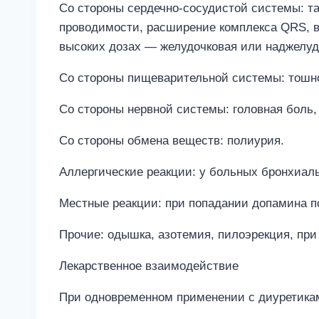
Со стороны сердечно-сосудистой системы: т
проводимости, расширение комплекса QRS, в
высоких дозах — желудочковая или наджелуд
Со стороны пищеварительной системы: тошнот
Со стороны нервной системы: головная боль, 
Со стороны обмена веществ: полиурия.
Аллергические реакции: у больных бронхиал
Местные реакции: при попадании допамина по
Прочие: одышка, азотемия, пилоэрекция, при
Лекарственное взаимодействие
При одновременном применении с диуретика