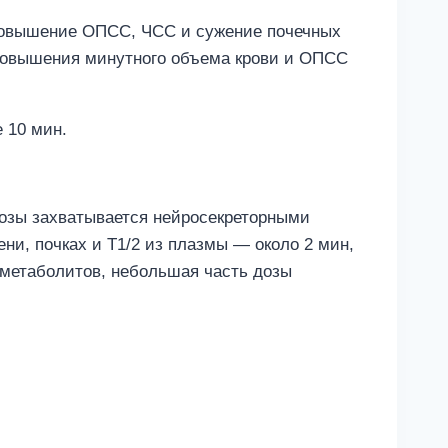
я повышение ОПСС, ЧСС и сужение почечных
 повышения минутного объема крови и ОПСС
 10 мин.
дозы захватывается нейросекреторными
ни, почках и T1/2 из плазмы — около 2 мин,
е метаболитов, небольшая часть дозы