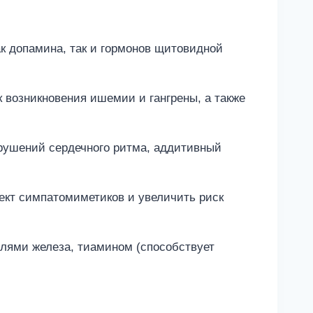
 допамина, так и гормонов щитовидной
 возникновения ишемии и гангрены, а также
рушений сердечного ритма, аддитивный
ект симпатомиметиков и увеличить риск
лями железа, тиамином (способствует