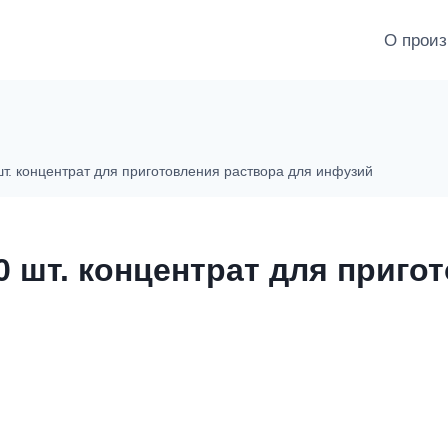
О произ
т. концентрат для приготовления раствора для инфузий
0 шт. концентрат для приго