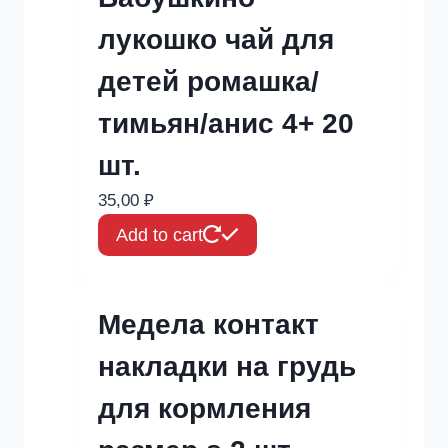
лукошко чай для
детей ромашка/
тимьян/анис 4+ 20
шт.
35,00
₽
Add to cart
Медела контакт
накладки на грудь
для кормления