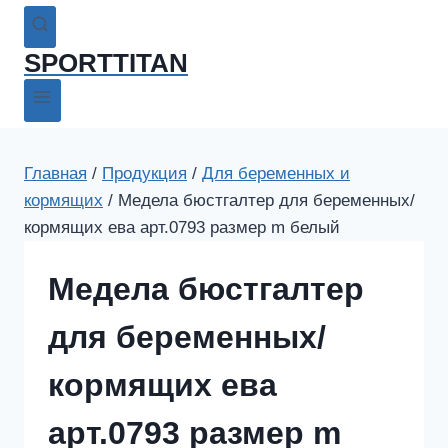
SPORTTITAN
Главная
/
Продукция
/
Для беременных и
кормящих
/
Медела бюстгалтер для беременных/
кормящих ева арт.0793 размер m белый
Медела бюстгалтер
для беременных/
кормящих ева
арт.0793 размер m