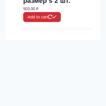
размер s 2 шт.
503,00
₽
Add to cart