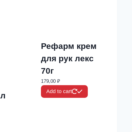
Рефарм крем
для рук лекс
70г
179,00
₽
Add to cart
мл