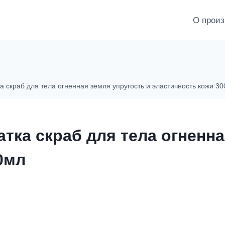
О произ
а скраб для тела огненная земля упругость и эластичность кожи 3
тка скраб для тела огненна
0мл