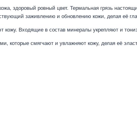
 кожа, здоровый ровный цвет. Термальная грязь настоя
ствующий заживлению и обновлению кожи, делая её гл
 кожу. Входящие в состав минералы укрепляют и тониз
ми, которые смягчают и увлажняют кожу, делая её элас