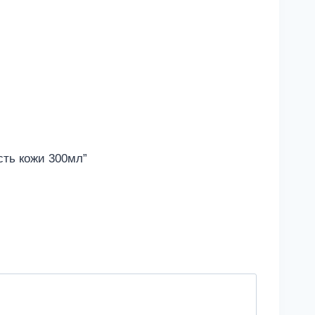
ость кожи 300мл”