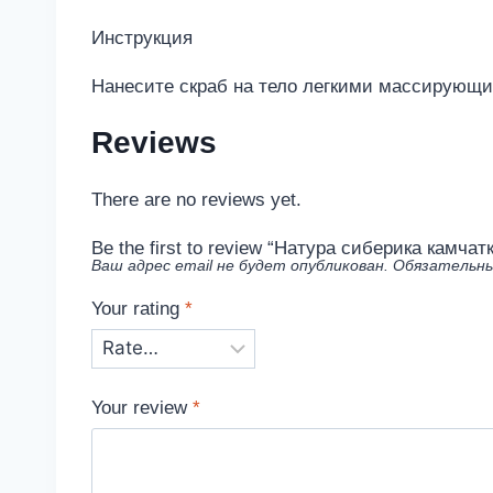
Инструкция
Нанесите скраб на тело легкими массирующ
Reviews
There are no reviews yet.
Be the first to review “Натура сиберика камч
Ваш адрес email не будет опубликован.
Обязательны
Your rating
*
Your review
*