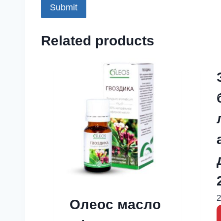
Related products
2
Олеос масло