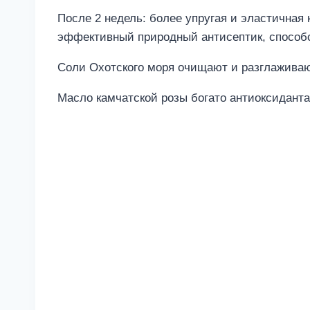
После 2 недель: более упругая и эластичная
эффективный природный антисептик, способ
Соли Охотского моря очищают и разглаживают
Масло камчатской розы богато антиоксиданта