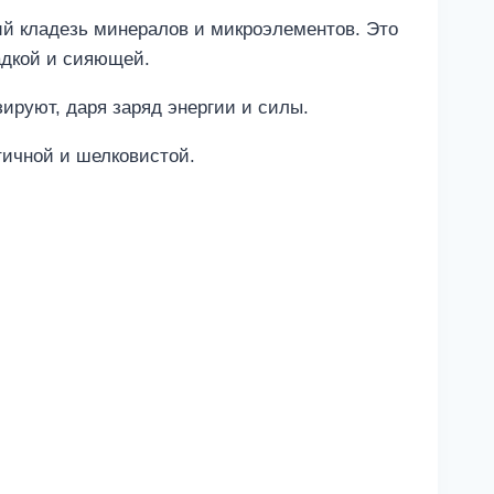
щий кладезь минералов и микроэлементов. Это
адкой и сияющей.
ируют, даря заряд энергии и силы.
тичной и шелковистой.