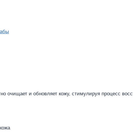
рабы
о очищает и обновляет кожу, стимулируя процесс восс
кожа