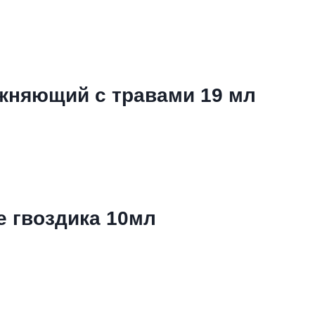
жняющий с травами 19 мл
 гвоздика 10мл