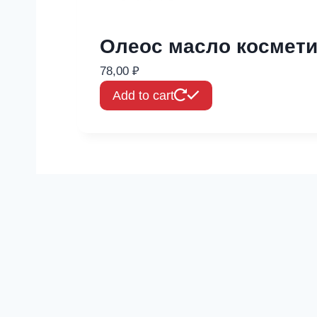
Олеос масло космети
78,00
₽
Add to cart