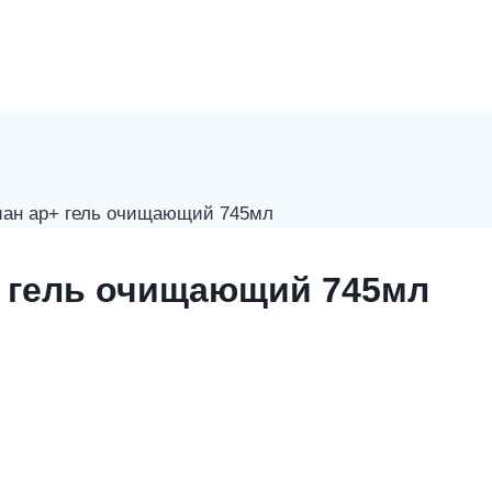
иан ap+ гель очищающий 745мл
+ гель очищающий 745мл