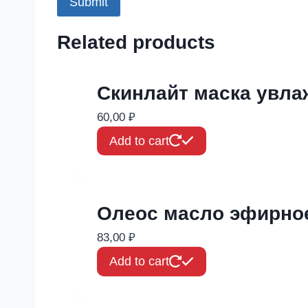
Related products
Скинлайт маска увла
60,00
₽
Add to cart
Олеос масло эфирное
83,00
₽
Add to cart