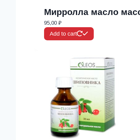
Мирролла масло мас
95,00
₽
Add to cart