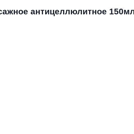
сажное антицеллюлитное 150м