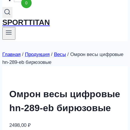
0
SPORTTITAN
Главная
/
Продукция
/
Весы
/
Омрон весы цифровые
hn-289-eb бирюзовые
Омрон весы цифровые
hn-289-eb бирюзовые
2498,00
₽