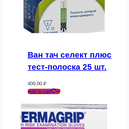
Ван тач селект плюс
тест-полоска 25 шт.
400,00
₽
Add to cart