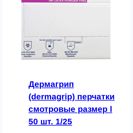
Дермагрип
(dermagrip) перчатки
смотровые размер l
50 шт. 1/25