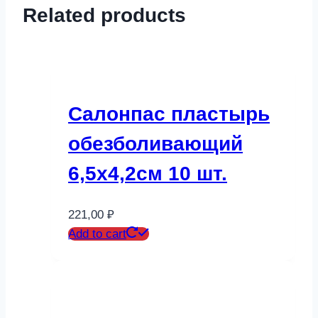
Related products
Салонпас пластырь
обезболивающий
6,5х4,2см 10 шт.
221,00
₽
Add to cart