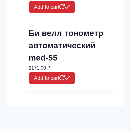
Add to cart
Би велл тонометр
автоматический
med-55
2171,00
₽
Add to cart