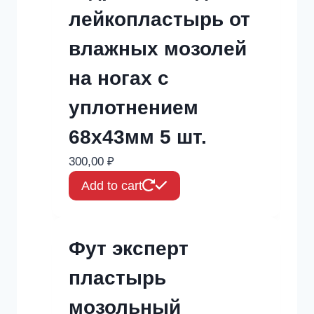
лейкопластырь от
влажных мозолей
на ногах с
уплотнением
68х43мм 5 шт.
300,00
₽
Add to cart
Фут эксперт
пластырь
мозольный