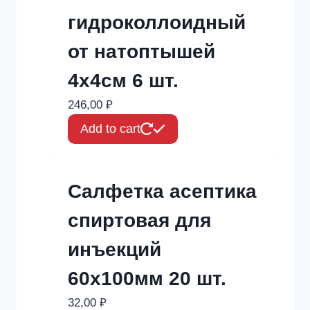
гидроколлоидный
от натоптышей
4х4см 6 шт.
246,00
₽
Add to cart
Салфетка асептика
спиртовая для
инъекций
60х100мм 20 шт.
32,00
₽