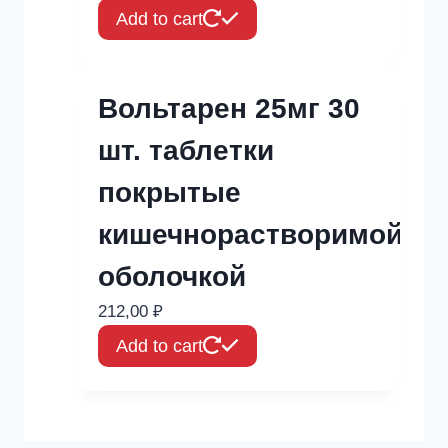
Add to cart
Вольтарен 25мг 30
шт. таблетки
покрытые
кишечнорастворимой
оболочкой
212,00
₽
Add to cart