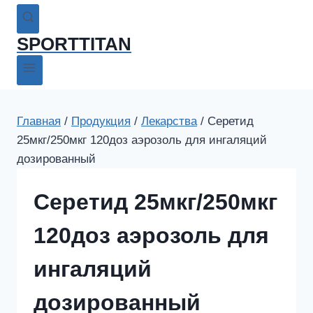
SPORTTITAN
Главная
/
Продукция
/
Лекарства
/
Серетид
25мкг/250мкг 120доз аэрозоль для ингаляций
дозированный
Серетид 25мкг/250мкг
120доз аэрозоль для
ингаляций
дозированный