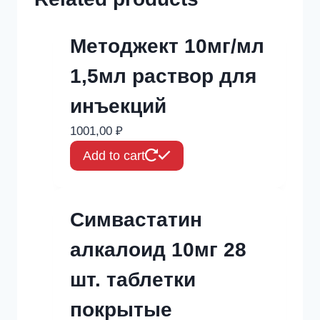
Методжект 10мг/мл
1,5мл раствор для
инъекций
1001,00
₽
Add to cart
Симвастатин
алкалоид 10мг 28
шт. таблетки
покрытые