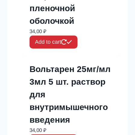
пленочной
оболочкой
34,00
₽
Add to cart
Вольтарен 25мг/мл
3мл 5 шт. раствор
для
внутримышечного
введения
34,00
₽