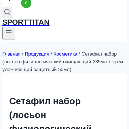
0
SPORTTITAN
Главная
/
Продукция
/
Косметика
/
Сетафил набор
(лосьон физиологический очищающий 235мл + крем
улажняющий защитный 50мл)
Сетафил набор
(лосьон
физиологический