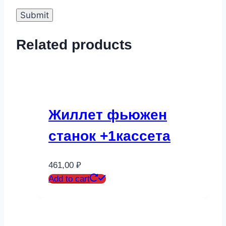
Related products
Жиллет фьюжен
станок +1кассета
461,00
₽
Add to cart