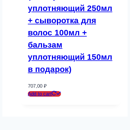
уплотняющий 250мл
+ сыворотка для
волос 100мл +
бальзам
уплотняющий 150мл
в подарок)
707,00
₽
Add to cart