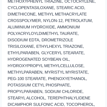
METHOXYPHENYL TRIAZINE, OCTOCRYLENE,
CYCLOPENTASILOXANE, STEARIC ACID,
DIMETHICONE, METHYL METHACRYLATE
CROSSPOLYMER, NYLON-12, PETROLATUM,
ALUMINIUM HYDROXIDE, AMMONIUM
POLYACRYLOYLDIMETHYL TAURATE,
DISODIUM EDTA, DROMETRIZOLE
TRISILOXANE, ETHYLHEXYL TRIAZONE,
ETHYLPARABEN, GLYCERYL STEARATE,
HYDROGENATED SOYBEAN OIL,
HYDROXYPROPYL METHYLCELLULOSE,
METHYLPARABEN, MYRISTYL MYRISTATE,
PEG-100 STEARATE, PHENOXYETHANOL,
POTASSIUM CETYL PHOSPHATE,
PROPYLPARABEN, SODIUM CHLORIDE,
STEARYL ALCOHOL, TEREPHTHALYLIDENE
DICAMPHOR SULFONIC ACID, TOCOPHEROL,