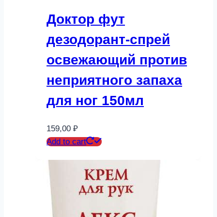
Доктор фут
дезодорант-спрей
освежающий против
неприятного запаха
для ног 150мл
159,00
₽
Add to cart