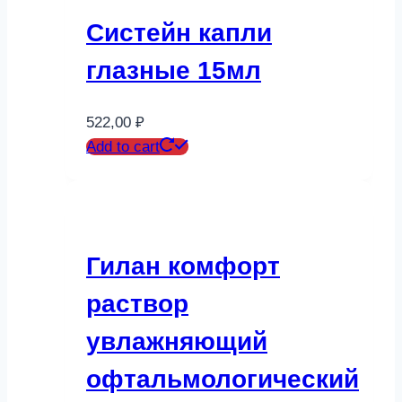
Систейн капли
глазные 15мл
522,00
₽
Add to cart
Гилан комфорт
раствор
увлажняющий
офтальмологический