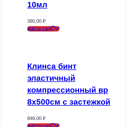
10мл
390,00
₽
Add to cart
Клинса бинт
эластичный
компрессионный вр
8х500см с застежкой
846,00
₽
Add to cart