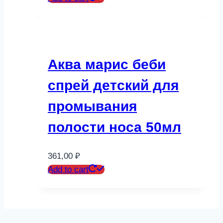
Аква марис беби
спрей детский для
промывания
полости носа 50мл
361,00
₽
Add to cart