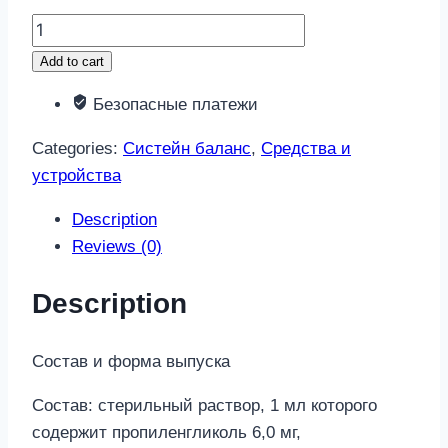
Систейн
баланс
Add to cart
капли
Безопасные платежи
глазные
10мл
Categories:
Систейн баланс
,
Средства и
quantity
устройства
Description
Reviews (0)
Description
Состав и форма выпуска
Состав: стерильный раствор, 1 мл которого
содержит пропиленгликоль 6,0 мг,