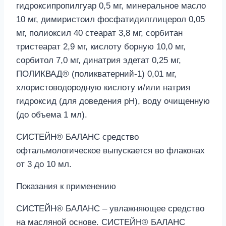
гидроксипропилгуар 0,5 мг, минеральное масло
10 мг, димиристоил фосфатидилглицерол 0,05
мг, полиоксил 40 стеарат 3,8 мг, сорбитан
тристеарат 2,9 мг, кислоту борную 10,0 мг,
сорбитол 7,0 мг, динатрия эдетат 0,25 мг,
ПОЛИКВАД® (поликватерний-1) 0,01 мг,
хлористоводородную кислоту и/или натрия
гидроксид (для доведения pH), воду очищенную
(до объема 1 мл).
СИСТЕЙН® БАЛАНС средство
офтальмологическое выпускается во флаконах
от 3 до 10 мл.
Показания к применению
СИСТЕЙН® БАЛАНС – увлажняющее средство
на масляной основе. СИСТЕЙН® БАЛАНС