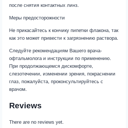
после снятия контактных линз.
Меры предосторожности
Не прикасайтесь к кончику пипетки флакона, так
как это может привести к загрязнению раствора.
Следуйте рекомендациям Вашего врача-
офтальмолога и инструкции по применению.
При продолжающемся дискомфорте,
слезотечении, изменении зрения, покраснении
глаз, пожалуйста, проконсультируйтесь с
врачом.
Reviews
There are no reviews yet.