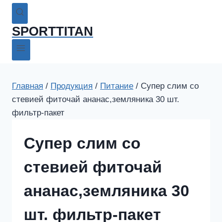
SPORTTITAN
Главная
/
Продукция
/
Питание
/
Супер слим со
стевией фиточай ананас,земляника 30 шт.
фильтр-пакет
Супер слим со
стевией фиточай
ананас,земляника 30
шт. фильтр-пакет