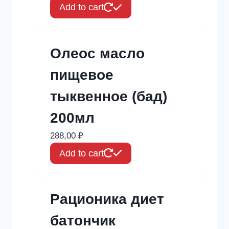
Add to cart
Олеос масло
пищевое
тыквенное (бад)
200мл
288,00
₽
Add to cart
Рационика диет
батончик