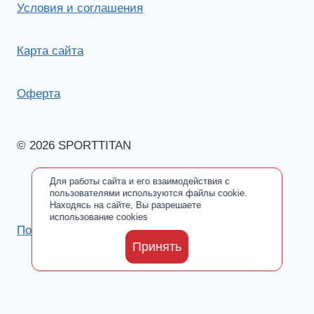
Условия и соглашения
Карта сайта
Оферта
© 2026 SPORTTITAN
Для работы сайта и его взаимодействия с
пользователями используются файлы cookie.
Находясь на сайте, Вы разрешаете
использование cookies
Политика обработки персональных данных
Принять