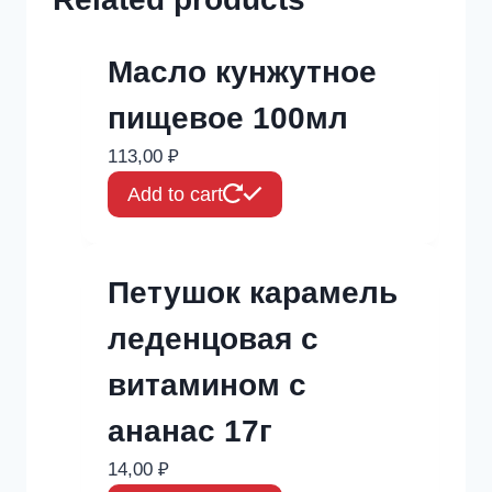
Масло кунжутное
пищевое 100мл
113,00
₽
Add to cart
Петушок карамель
леденцовая с
витамином с
ананас 17г
14,00
₽