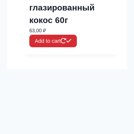
глазированный
кокос 60г
63,00
₽
Add to cart