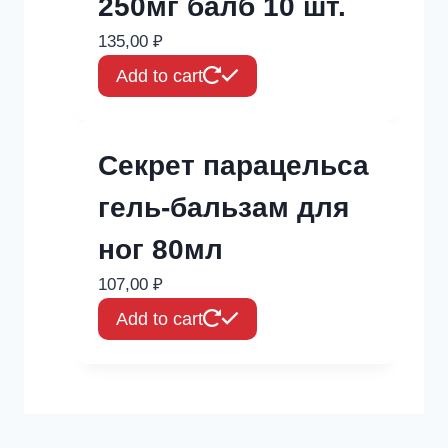
250мг балб 10 шт.
135,00
₽
Add to cart
Секрет парацельса
гель-бальзам для
ног 80мл
107,00
₽
Add to cart