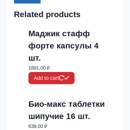
Related products
Маджик стафф
форте капсулы 4
шт.
1891,00
₽
Add to cart
Био-макс таблетки
шипучие 16 шт.
638,00
₽