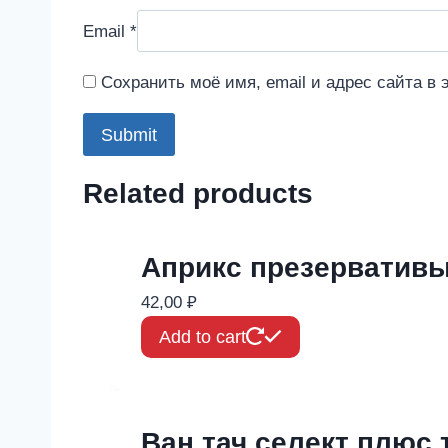
Email
*
Сохранить моё имя, email и адрес сайта в
Related products
Априкс презервативы 
42,00
₽
Add to cart
Ван тач селект плюс 