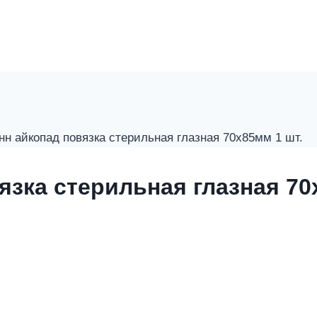
н айкопад повязка стерильная глазная 70х85мм 1 шт.
язка стерильная глазная 70