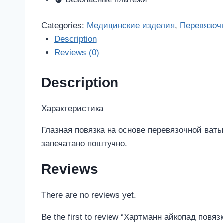
глазная
70х85мм
Categories:
Медицинские изделия
,
Перевязоч
1
Description
шт.
Reviews (0)
quantity
Description
Характеристика
Глазная повязка на основе перевязочной ваты
запечатано поштучно.
Reviews
There are no reviews yet.
Be the first to review “Хартманн айкопад повя