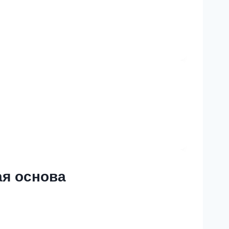
я основа