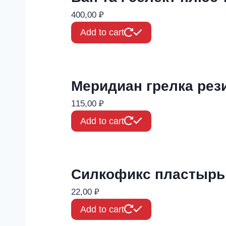
400,00
₽
Add to cart
Меридиан грелка рез
115,00
₽
Add to cart
Силкофикс пластырь
22,00
₽
Add to cart