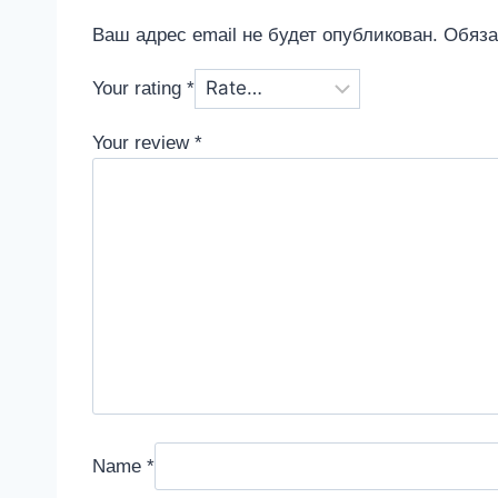
Ваш адрес email не будет опубликован.
Обяза
Your rating
*
Your review
*
Name
*