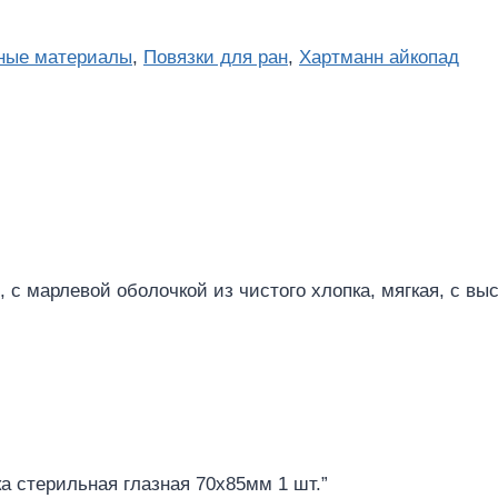
ные материалы
,
Повязки для ран
,
Хартманн айкопад
, с марлевой оболочкой из чистого хлопка, мягкая, с в
зка стерильная глазная 70х85мм 1 шт.”