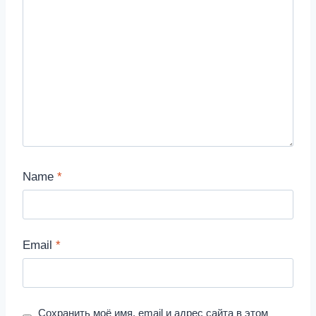
Name
*
Email
*
Сохранить моё имя, email и адрес сайта в этом