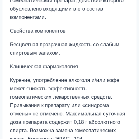
Гомеопатический препарат, действие которого
обусловлено входящими в его состав
компонентами.
Свойства компонентов
Бесцветная прозрачная жидкость со слабым
спиртовым запахом.
Клиническая фармакология
Курение, употребление алкоголя и/или кофе
может снижать эффективность
гомеопатических лекарственных средств.
Привыкания к препарату или «синдрома
отмены» не отмечено. Максимальная суточная
доза препарата содержит 0,18 г абсолютного
спирта. Возможна замена гомеопатических
капель Бронхонал ЭДАС –104