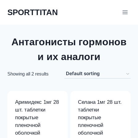
Перейти
SPORTTITAN
к
содержимому
Антагонисты гормонов
и их аналоги
Showing all 2 results
Аримидекс 1мг 28
Селана 1мг 28 шт.
шт. таблетки
таблетки
покрытые
покрытые
пленочной
пленочной
оболочкой
оболочкой