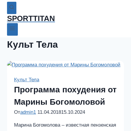
SPORTTITAN
Культ Тела
Культ Тела
Программа похудения от
Марины Богомоловой
От
admin1
11.04.2018
15.10.2024
Марина Богомолова – известная пензенская