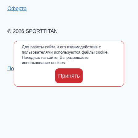
Оферта
© 2026 SPORTTITAN
Для работы сайта и его взаимодействия с
пользователями используются файлы cookie.
Находясь на сайте, Вы разрешаете
использование cookies
Политика обработки персональных данных
Принять
Каталог
Toggle
О производителе
child
Сертификаты
menu
Где купить