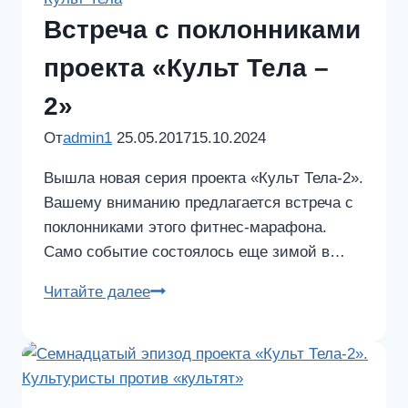
Встреча с поклонниками
проекта «Культ Тела –
2»
От
admin1
25.05.2017
15.10.2024
Вышла новая серия проекта «Культ Тела-2».
Вашему вниманию предлагается встреча с
поклонниками этого фитнес-марафона.
Само событие состоялось еще зимой в…
Встреча
Читайте далее
с
поклонниками
проекта
«Культ