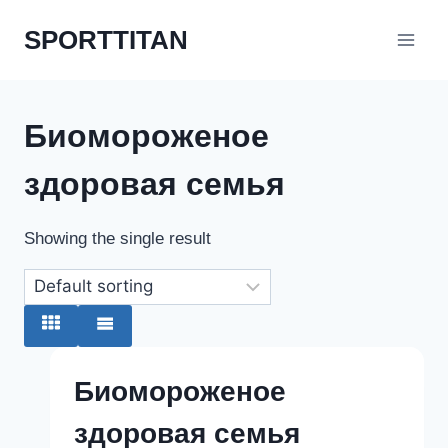
Перейти
SPORTTITAN
к
содержимому
Биомороженое
здоровая семья
Showing the single result
Биомороженое
здоровая семья