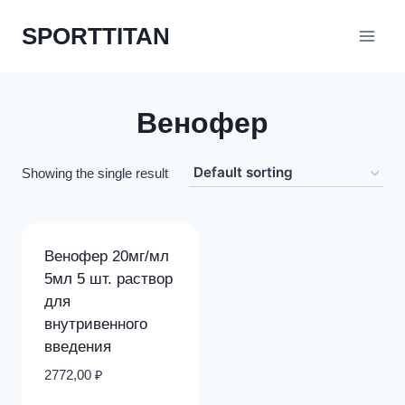
Перейти
SPORTTITAN
к
содержимому
Венофер
Showing the single result
Венофер 20мг/мл
5мл 5 шт. раствор
для
внутривенного
введения
2772,00
₽