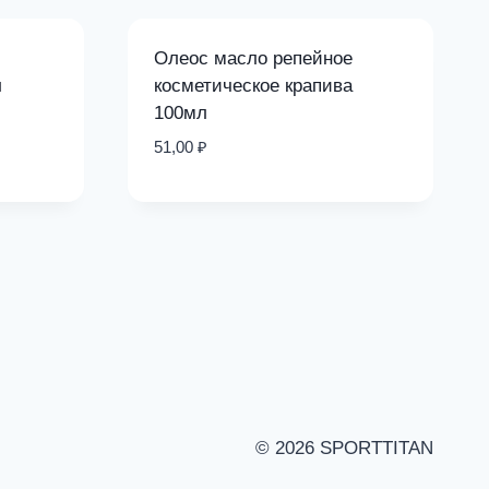
Олеос масло репейное
л
косметическое крапива
100мл
51,00
₽
© 2026 SPORTTITAN