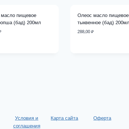
 масло пищевое
Олеос масло пищевое
ропша (бад) 200мл
тыквенное (бад) 200м
₽
288,00
₽
Условия и
Карта сайта
Оферта
соглашения