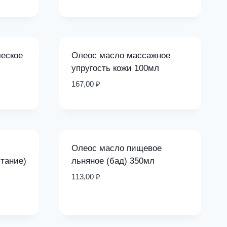
еское
Олеос масло массажное
упругость кожи 100мл
167,00
₽
Олеос масло пищевое
итание)
льняное (бад) 350мл
113,00
₽