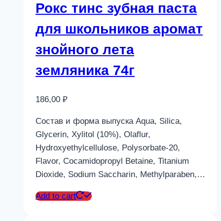
Рокс тинс зубная паста
для школьников аромат
знойного лета
земляника 74г
186,00
₽
Состав и форма выпуска Aqua, Silica,
Glycerin, Xylitol (10%), Olaflur,
Hydroxyethylcellulose, Polysorbate-20,
Flavor, Cocamidopropyl Betaine, Titanium
Dioxide, Sodium Saccharin, Methylparaben,…
Add to cart