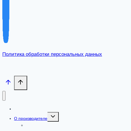
Политика обработки персональных данных
Каталог
Toggle
О производителе
child
menu
Сертификаты