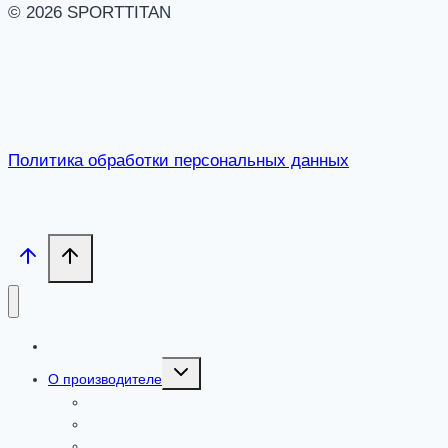
© 2026 SPORTTITAN
Политика обработки персональных данных
Каталог
Toggle
О производителе
child
menu
Сертификаты
Где купить
Добавки от ООО «ПАРАФАРМ»