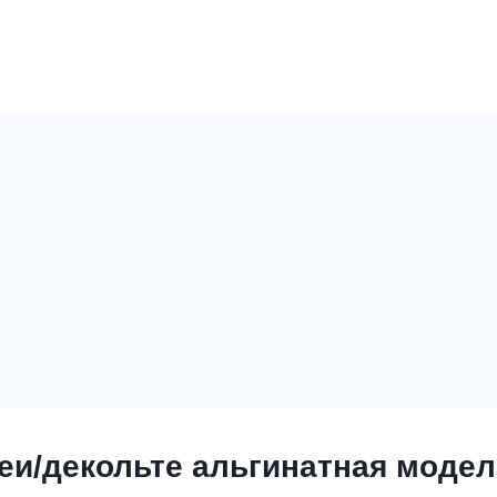
еи/декольте альгинатная моде