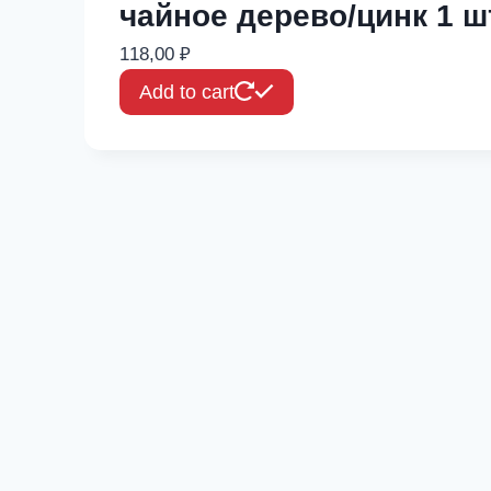
чайное дерево/цинк 1 ш
118,00
₽
Add to cart