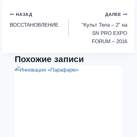
Навигация
НАЗАД
ДАЛЕЕ
ВОССТАНОВЛЕНИЕ
“Культ Тела – 2” на
по
SN PRO EXPO
записям
FORUM – 2016
Похожие записи