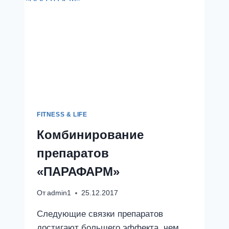
FITNESS & LIFE
Комбинирование
препаратов
«ПАРАФАРМ»
От
admin1
25.12.2017
Следующие связки препаратов
достигают большего эффекта, чем