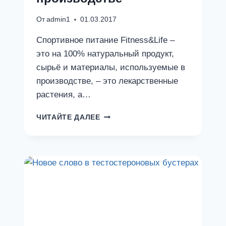
От
admin1
01.03.2017
Спортивное питание Fitness&Life –
это на 100% натуральный продукт,
сырьё и материалы, используемые в
производстве, – это лекарственные
растения, а…
СПОРТИВНОЕ
ЧИТАЙТЕ ДАЛЕЕ
ПИТАНИЕ
FITNESS&LIFE
–
СЫРЬЁ
И
МАТЕРИАЛЫ,
ИСПОЛЬЗУЕМЫЕ
В
ПРОИЗВОДСТВЕ