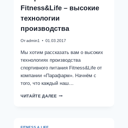
Fitness&Life – высокие
технологии
производства
От
admin1
01.03.2017
Мы хотим рассказать вам о высоких
технологиях производства
спортивного питания Fitness&Life от
компании «Парафарм». Начнём с
того, что каждый наш…
СПОРТИВНОЕ
ЧИТАЙТЕ ДАЛЕЕ
ПИТАНИЕ
FITNESS&LIFE
–
ВЫСОКИЕ
ТЕХНОЛОГИИ
FITNESS & LIFE