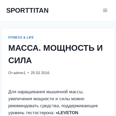
Перейти
SPORTTITAN
к
содержимому
FITNESS & LIFE
МАССА. МОЩНОСТЬ И
СИЛА
От
admin1
25.02.2016
Для наращивания мышечной массы,
увеличения мощности и силы можно
рекомендовать средства, поддерживающие
уровень тестостерона:
«LEVETON