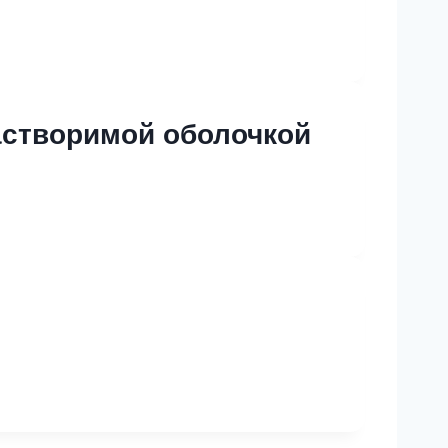
астворимой оболочкой