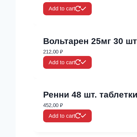
Add to cart
Вольтарен 25мг 30 ш
212,00
₽
Add to cart
Ренни 48 шт. таблетк
452,00
₽
Add to cart