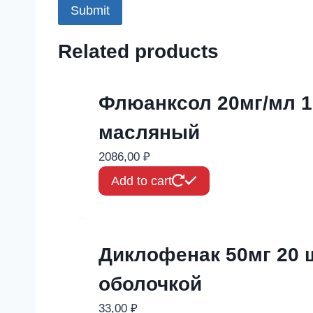
Related products
Флюанксол 20мг/мл 1
масляный
2086,00
₽
Add to cart
Диклофенак 50мг 20 
оболочкой
33,00
₽