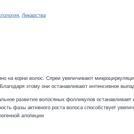
тология
,
Лекарства
о на корни волос. Спреи увеличивают микроциркуляци
Благодаря этому они останавливают интенсивное выпад
альное развитие волосяных фолликулов останавливает
ность фазы активного роста волоса способствует увел
рогенной алопеции