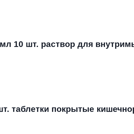
мл 10 шт. раствор для внутри
шт. таблетки покрытые кишечн