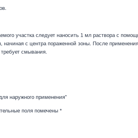
ов.
мого участка следует наносить 1 мл раствора с помощью
ы, начиная с центра пораженной зоны. После применен
 требует смывания.
й для наружного применения”
тельные поля помечены
*