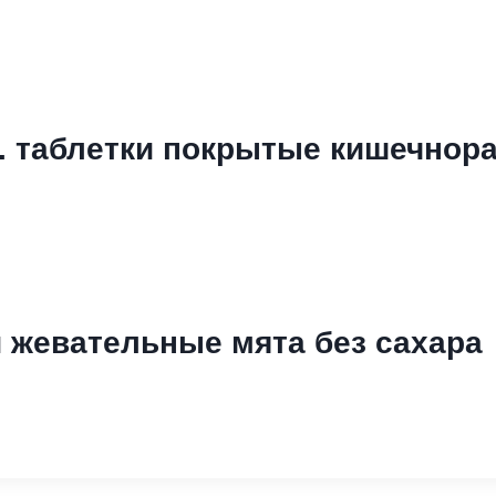
т. таблетки покрытые кишечнор
и жевательные мята без сахара