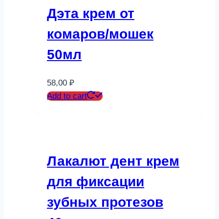
Дэта крем от
комаров/мошек
50мл
58,00
₽
Add to cart
Лакалют дент крем
для фиксации
зубных протезов