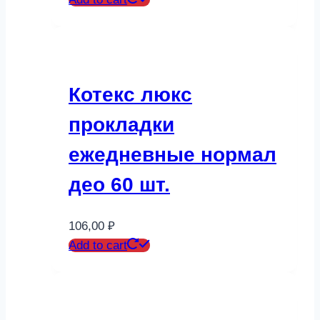
Котекс люкс
прокладки
ежедневные нормал
део 60 шт.
106,00
₽
Add to cart