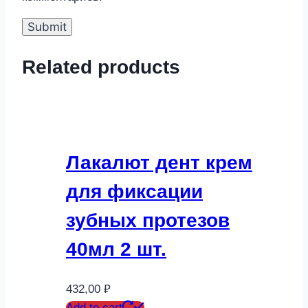
Related products
Лакалют дент крем
для фиксации
зубных протезов
40мл 2 шт.
432,00
₽
Add to cart