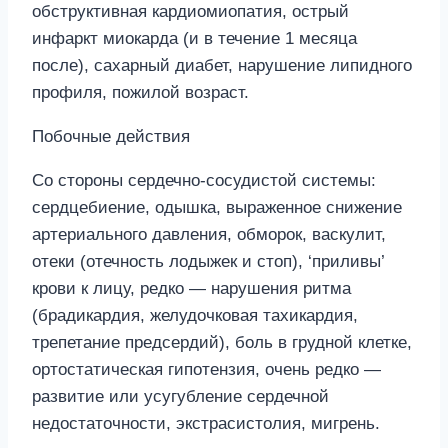
обструктивная кардиомиопатия, острый
инфаркт миокарда (и в течение 1 месяца
после), сахарный диабет, нарушение липидного
профиля, пожилой возраст.
Побочные действия
Со стороны сердечно-сосудистой системы:
сердцебиение, одышка, выраженное снижение
артериального давления, обморок, васкулит,
отеки (отечность лодыжек и стоп), ‘приливы’
крови к лицу, редко — нарушения ритма
(брадикардия, желудочковая тахикардия,
трепетание предсердий), боль в грудной клетке,
ортостатическая гипотензия, очень редко —
развитие или усугубление сердечной
недостаточности, экстрасистолия, мигрень.