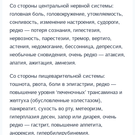
Со стороны центральной нервной системы:
головная боль, головокружение, утомляемость,
сонливость, изменение настроения, судороги,
редко — потеря сознания, гипестезия,
нервозность, парестезии, тремор, вертиго,
астения, недомогание, бессонница, депрессия,
необычные сновидения, очень редко — атаксия,
апатия, ажитация, амнезия.
Со стороны пищеварительной системы:
тошнота, рвота, боли в эпигастрии, редко —
повышение уровня ‘печеночных’ трансаминаз и
желтуха (обусловленные холестазом),
панкреатит, сухость во рту, метеоризм,
гиперплазия десен, запор или диарея, очень
редко — гастрит, повышение аппетита,
анорексия, гипербилирубинемия.