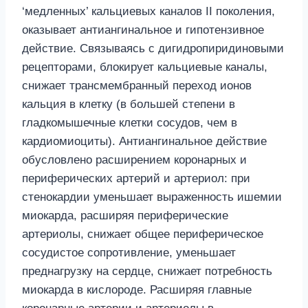
‘медленных’ кальциевых каналов II поколения,
оказывает антиангинальное и гипотензивное
действие. Связываясь с дигидропиридиновыми
рецепторами, блокирует кальциевые каналы,
снижает трансмембранный переход ионов
кальция в клетку (в большей степени в
гладкомышечные клетки сосудов, чем в
кардиомиоциты). Антиангинальное действие
обусловлено расширением коронарных и
периферических артерий и артериол: при
стенокардии уменьшает выраженность ишемии
миокарда, расширяя периферические
артериолы, снижает общее периферическое
сосудистое сопротивление, уменьшает
преднагрузку на сердце, снижает потребность
миокарда в кислороде. Расширяя главные