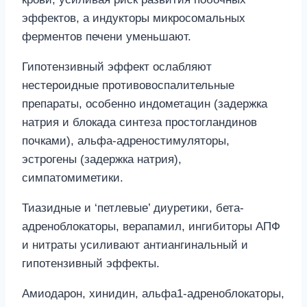
эффектов, а индукторы микросомальных
ферментов печени уменьшают.
Гипотензивный эффект ослабляют
нестероидные противовоспалительные
препараты, особенно индометацин (задержка
натрия и блокада синтеза простогландинов
почками), альфа-адреностимуляторы,
эстрогены (задержка натрия),
симпатомиметики.
Тиазидные и ‘петлевые’ диуретики, бета-
адреноблокаторы, верапамил, ингибиторы АПФ
и нитраты усиливают антиангинальный и
гипотензивный эффекты.
Амиодарон, хинидин, альфа1-адреноблокаторы,