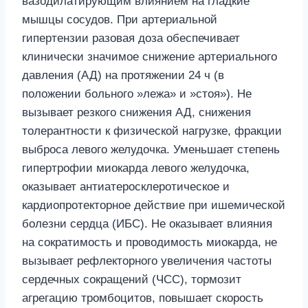
вазодилатирующим влиянием на гладкие
мышцы сосудов. При артериальной
гипертензии разовая доза обеспечивает
клинически значимое снижение артериального
давления (АД) на протяжении 24 ч (в
положении больного »лежа» и »стоя»). Не
вызывает резкого снижения АД, снижения
толерантности к физической нагрузке, фракции
выброса левого желудочка. Уменьшает степень
гипертрофии миокарда левого желудочка,
оказывает антиатеросклеротическое и
кардиопротекторное действие при ишемической
болезни сердца (ИБС). Не оказывает влияния
на сократимость и проводимость миокарда, не
вызывает рефлекторного увеличения частоты
сердечных сокращений (ЧСС), тормозит
агрегацию тромбоцитов, повышает скорость