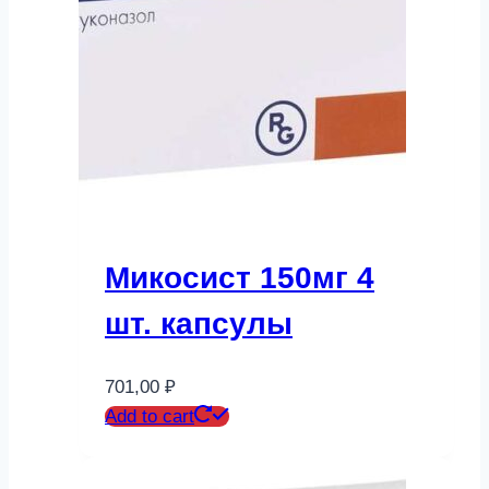
Микосист 150мг 4
шт. капсулы
701,00
₽
Add to cart