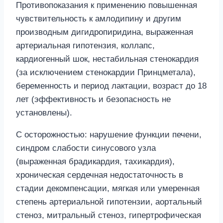
Противопоказания к применению повышенная
чувствительность к амлодипину и другим
производным дигидропиридина, выраженная
артериальная гипотензия, коллапс,
кардиогенный шок, нестабильная стенокардия
(за исключением стенокардии Принцметала),
беременность и период лактации, возраст до 18
лет (эффективность и безопасность не
установлены).
С осторожностью: нарушение функции печени,
синдром слабости синусового узла
(выраженная брадикардия, тахикардия),
хроническая сердечная недостаточность в
стадии декомпенсации, мягкая или умеренная
степень артериальной гипотензии, аортальный
стеноз, митральный стеноз, гипертрофическая