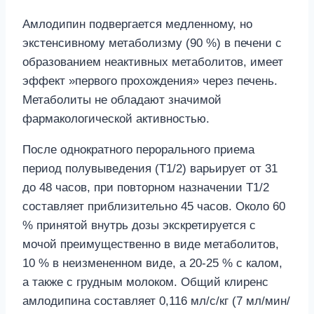
Амлодипин подвергается медленному, но
экстенсивному метаболизму (90 %) в печени с
образованием неактивных метаболитов, имеет
эффект »первого прохождения» через печень.
Метаболиты не обладают значимой
фармакологической активностью.
После однократного перорального приема
период полувыведения (Т1/2) варьирует от 31
до 48 часов, при повторном назначении Т1/2
составляет приблизительно 45 часов. Около 60
% принятой внутрь дозы экскретируется с
мочой преимущественно в виде метаболитов,
10 % в неизмененном виде, а 20-25 % с калом,
а также с грудным молоком. Общий клиренс
амлодипина составляет 0,116 мл/с/кг (7 мл/мин/