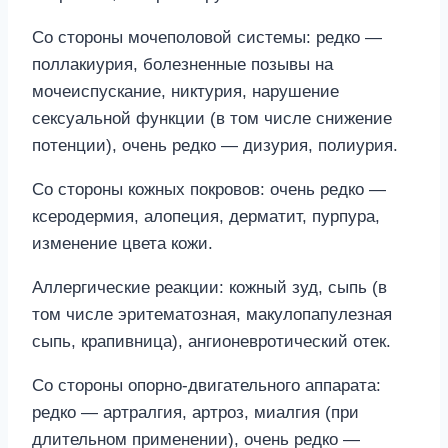
Со стороны мочеполовой системы: редко —
поллакиурия, болезненные позывы на
мочеиспускание, никтурия, нарушение
сексуальной функции (в том числе снижение
потенции), очень редко — дизурия, полиурия.
Со стороны кожных покровов: очень редко —
ксеродермия, алопеция, дерматит, пурпура,
изменение цвета кожи.
Аллергические реакции: кожный зуд, сыпь (в
том числе эритематозная, макулопапулезная
сыпь, крапивница), ангионевротический отек.
Со стороны опорно-двигательного аппарата:
редко — артралгия, артроз, миалгия (при
длительном применении), очень редко —