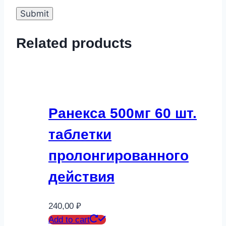
Related products
Ранекса 500мг 60 шт.
таблетки
пролонгированного
действия
240,00
₽
Add to cart