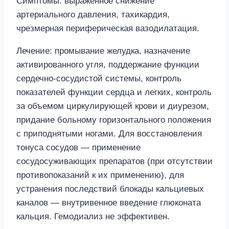
Симптомы: выраженное снижение
артериального давления, тахикардия,
чрезмерная периферическая вазодилатация.
Лечение: промывание желудка, назначение
активированного угля, поддержание функции
сердечно-сосудистой системы, контроль
показателей функции сердца и легких, контроль
за объемом циркулирующей крови и диурезом,
придание больному горизонтального положения
с приподнятыми ногами. Для восстановления
тонуса сосудов — применение
сосудосуживающих препаратов (при отсутствии
противопоказаний к их применению), для
устранения последствий блокады кальциевых
каналов — внутривенное введение глюконата
кальция. Гемодиализ не эффективен.