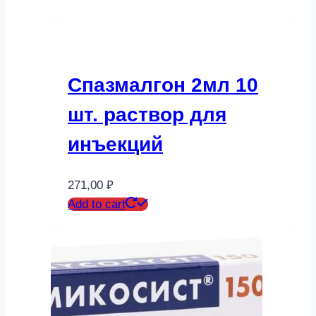
Спазмалгон 2мл 10
шт. раствор для
инъекций
271,00
₽
Add to cart