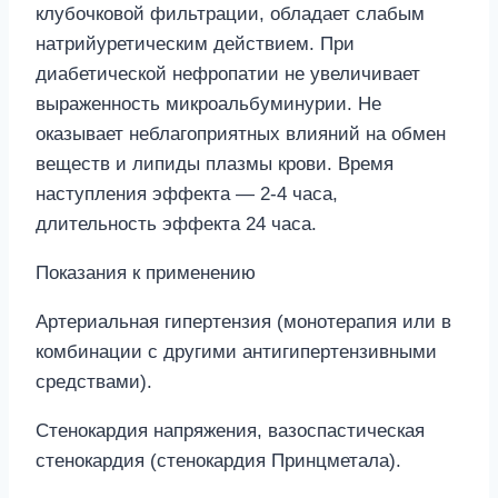
клубочковой фильтрации, обладает слабым
натрийуретическим действием. При
диабетической нефропатии не увеличивает
выраженность микроальбуминурии. Не
оказывает неблагоприятных влияний на обмен
веществ и липиды плазмы крови. Время
наступления эффекта — 2-4 часа,
длительность эффекта 24 часа.
Показания к применению
Артериальная гипертензия (монотерапия или в
комбинации с другими антигипертензивными
средствами).
Стенокардия напряжения, вазоспастическая
стенокардия (стенокардия Принцметала).