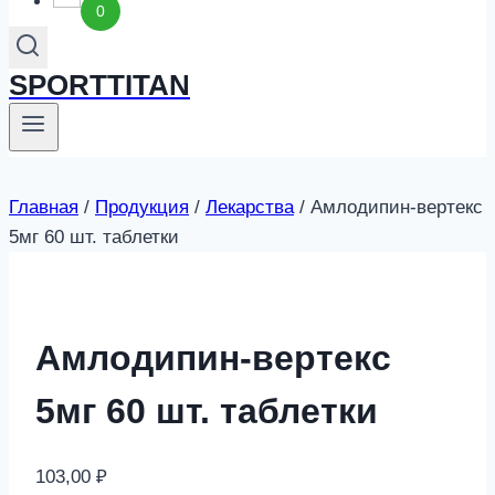
0
SPORTTITAN
Главная
/
Продукция
/
Лекарства
/
Амлодипин-вертекс
5мг 60 шт. таблетки
Амлодипин-вертекс
5мг 60 шт. таблетки
103,00
₽