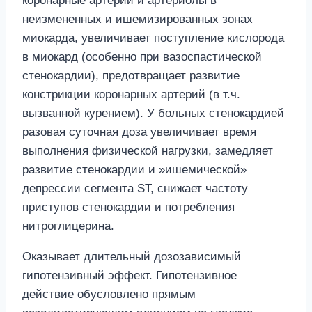
коронарные артерии и артериолы в
неизмененных и ишемизированных зонах
миокарда, увеличивает поступление кислорода
в миокард (особенно при вазоспастической
стенокардии), предотвращает развитие
констрикции коронарных артерий (в т.ч.
вызванной курением). У больных стенокардией
разовая суточная доза увеличивает время
выполнения физической нагрузки, замедляет
развитие стенокардии и »ишемической»
депрессии сегмента ST, снижает частоту
приступов стенокардии и потребления
нитроглицерина.
Оказывает длительный дозозависимый
гипотензивный эффект. Гипотензивное
действие обусловлено прямым