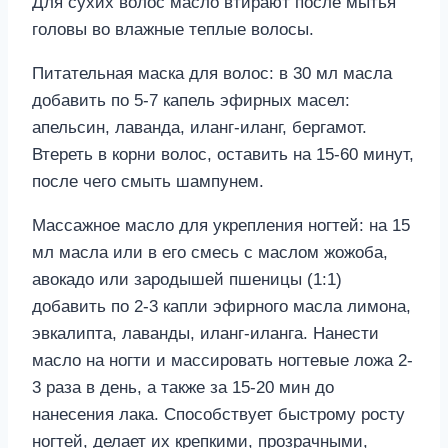
Для сухих волос масло втирают после мытья
головы во влажные теплые волосы.
Питательная маска для волос: в 30 мл масла
добавить по 5-7 капель эфирных масел:
апельсин, лаванда, иланг-иланг, бергамот.
Втереть в корни волос, оставить на 15-60 минут,
после чего смыть шампунем.
Массажное масло для укрепления ногтей: на 15
мл масла или в его смесь с маслом жожоба,
авокадо или зародышей пшеницы (1:1)
добавить по 2-3 капли эфирного масла лимона,
эвкалипта, лаванды, иланг-иланга. Нанести
масло на ногти и массировать ногтевые ложа 2-
3 раза в день, а также за 15-20 мин до
нанесения лака. Способствует быстрому росту
ногтей, делает их крепкими, прозрачными,