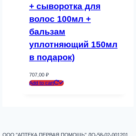
+ сыворотка для
волос 100мл +
бальзам
уплотняющий 150мл
в подарок)
707,00
₽
Add to cart
ООО "АПТЕКА ПЕРВАЯ ПОМОЩЬ" ЛО-58-02-001201