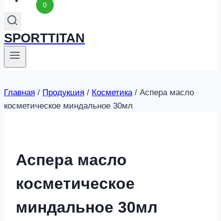
0
SPORTTITAN
Главная
/
Продукция
/
Косметика
/
Аспера масло
косметическое миндальное 30мл
Аспера масло
косметическое
миндальное 30мл