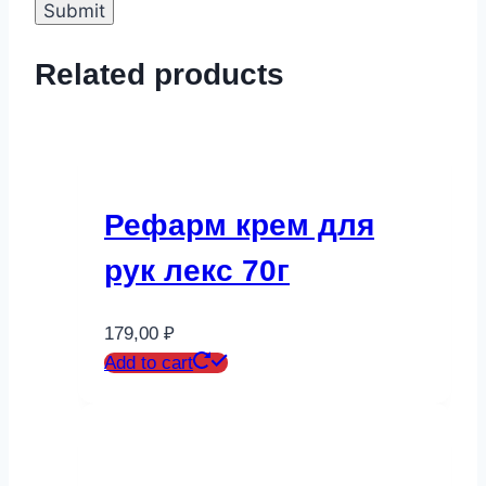
Related products
Рефарм крем для
рук лекс 70г
179,00
₽
Add to cart