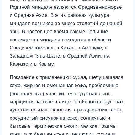
Родиной миндаля являются Средиземноморье
и Средняя Азия. В этих районах культура
миндаля возникла за много столетий до нашей
эры. В настоящее время самые большие
насаждения миндаля находятся в области
Средиземноморья, в Китае, в Америке, в
Западном Тянь-Шане, в Средней Азии, на
Кавказе и в Крыму.
Показание к применению: сухая, шелушащаяся
кожа, жирная и смешанная кожа, проблемные
(воспаленные) участки тела, угревая сыпь,
морщинки на теле и лице, особенно вокруг глаз,
чувствительная, склонная к раздражению кожа,
сосудистый рисунок на коже, солнечные и
бытовые термические ожоги, мелкие травмы
кожи, огрубевшая кожа и целлюлит, сухие и