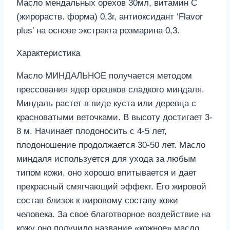
Масло мендальных орехов 30мл, витамин С
(жирораств. форма) 0,3г, антиоксидант ‘Flavor
plus’ на основе экстракта розмарина 0,3.
Характеристика
Масло МИНДАЛЬНОЕ получается методом
прессования ядер орешков сладкого миндаля.
Миндаль растет в виде куста или деревца с
красноватыми веточками. В высоту достигает 3-
8 м. Начинает плодоносить с 4-5 лет,
плодоношение продолжается 30-50 лет. Масло
миндаля используется для ухода за любым
типом кожи, оно хорошо впитывается и дает
прекрасный смягчающий эффект. Его жировой
состав близок к жировому составу кожи
человека. За свое благотворное воздействие на
кожу оно получило название «кожное» масло.