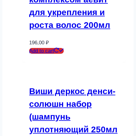
для укрепления и
роста волос 200мл
196,00
₽
Add to cart
Виши деркос денси-
солюшн набор
(шампунь
уплотняющий 250мл