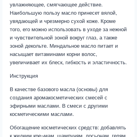
увлажняющее, смягчающее действие.
Наибольшую пользу масло принесет вялой,
увядающей и чрезмерно сухой коже. Кроме
того, его можно использовать в уходе за нежной
и чувствительной зоной вокруг глаз, а также
зоной декольте. Миндальное масло питает и
насыщает витаминами корни волос,
увеличивает их блеск, гибкость и эластичность.
Инструкция
В качестве базового масла (основы) для
создания аромакосметических смесей с
эфирными маслами. В смеси с другими
косметическими маслами.
Обогащение косметических средств: добавлять
к жидким кре¬мам, шампуням, лосьонам, гелям,