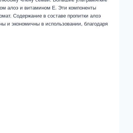
том алоэ и витамином E. Эти компоненты
омат. Содержание в составе пропитки алоэ
ны и экономичны в использовании, благодаря