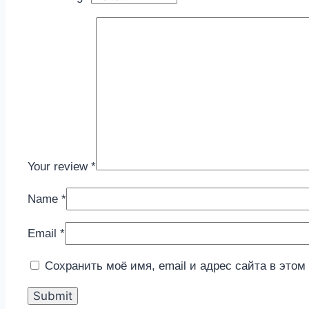
Your review
*
Name
*
Email
*
Сохранить моё имя, email и адрес сайта в это