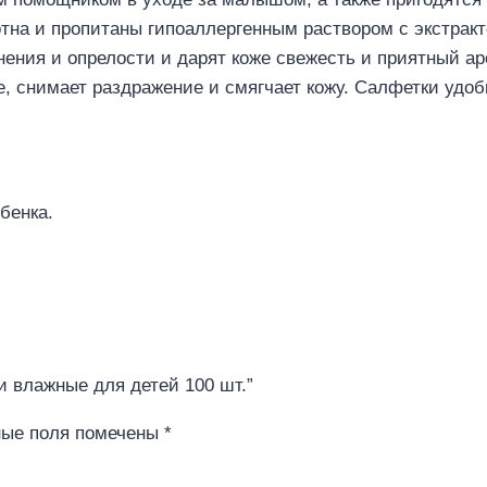
отна и пропитаны гипоаллергенным раствором с экстрак
ения и опрелости и дарят коже свежесть и приятный ар
, снимает раздражение и смягчает кожу. Салфетки удоб
бенка.
ки влажные для детей 100 шт.”
ные поля помечены
*