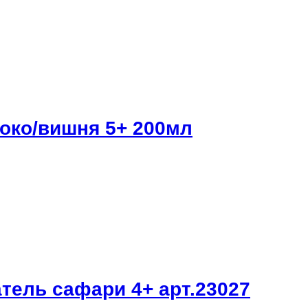
око/вишня 5+ 200мл
тель сафари 4+ арт.23027