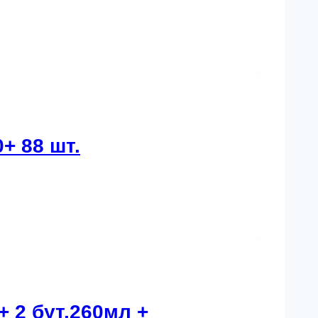
+ 88 шт.
 2 бут.260мл +