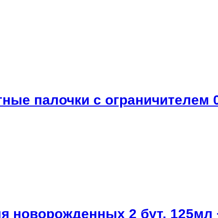
ные палочки с ограничителем 0
я новорожденных 2 бут. 125мл +