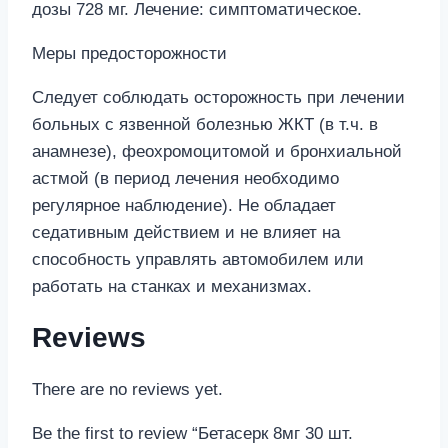
дозы 728 мг. Лечение: симптоматическое.
Меры предосторожности
Следует соблюдать осторожность при лечении
больных с язвенной болезнью ЖКТ (в т.ч. в
анамнезе), феохромоцитомой и бронхиальной
астмой (в период лечения необходимо
регулярное наблюдение). Не обладает
седативным действием и не влияет на
способность управлять автомобилем или
работать на станках и механизмах.
Reviews
There are no reviews yet.
Be the first to review “Бетасерк 8мг 30 шт.