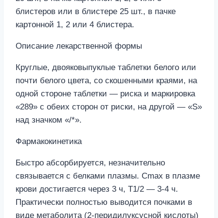
блистеров или в блистере 25 шт., в пачке
картонной 1, 2 или 4 блистера.
Описание лекарственной формы
Круглые, двояковыпуклые таблетки белого или
почти белого цвета, со скошенными краями, на
одной стороне таблетки — риска и маркировка
«289» с обеих сторон от риски, на другой — «S»
над значком «/*».
Фармакокинетика
Быстро абсорбируется, незначительно
связывается с белками плазмы. Сmax в плазме
крови достигается через 3 ч, Т1/2 — 3-4 ч.
Практически полностью выводится почками в
виде метаболита (2-перидилуксусной кислоты)