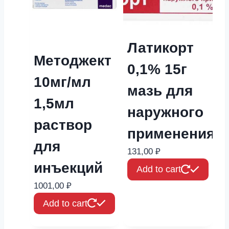
Латикорт
Методжект
0,1% 15г
10мг/мл
мазь для
1,5мл
наружного
раствор
применения
для
131,00
₽
инъекций
Add to cart
1001,00
₽
Add to cart