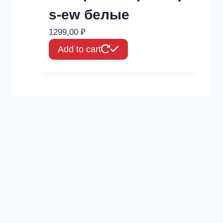
s-ew белые
1299,00
₽
Add to cart