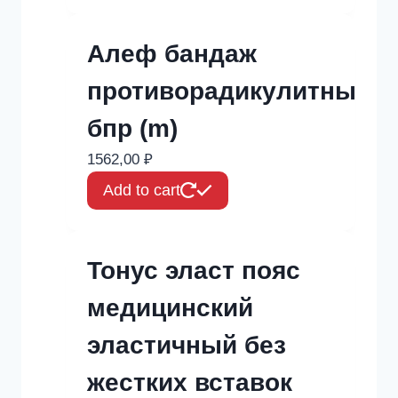
Алеф бандаж
противорадикулитный
бпр (m)
1562,00
₽
Add to cart
Тонус эласт пояс
медицинский
эластичный без
жестких вставок