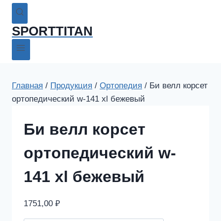
SPORTTITAN
Главная
/
Продукция
/
Ортопедия
/
Би велл корсет
ортопедический w-141 xl бежевый
Би велл корсет
ортопедический w-
141 xl бежевый
1751,00
₽