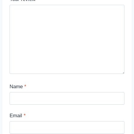
Name
*
Email
*