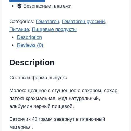
40г
Безопасные платежи
quantity
Categories:
Гематоген
,
Гематоген русский
,
Питание
,
Пищевые продукты
Description
Reviews (0)
Description
Состав и форма выпуска
Молоко цельное с сгущенное с сахаром, сахар,
патока крахмальная, мед натуральный,
альбумин черный пищевой.
Батончик 40 грамм завернут в пленочный
материал.