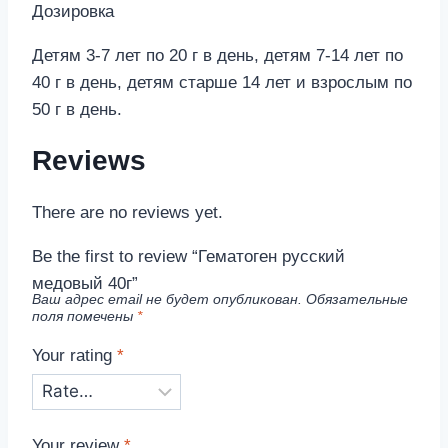
Дозировка
Детям 3-7 лет по 20 г в день, детям 7-14 лет по
40 г в день, детям старше 14 лет и взрослым по
50 г в день.
Reviews
There are no reviews yet.
Be the first to review “Гематоген русский
медовый 40г”
Ваш адрес email не будет опубликован.
Обязательные
поля помечены
*
Your rating
*
Your review
*