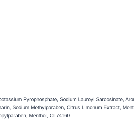
etrapotassium Pyrophosphate, Sodium Lauroyl Sarcosinate, A
arin, Sodium Methylparaben, Citrus Limonum Extract, Ment
opylparaben, Menthol, CI 74160