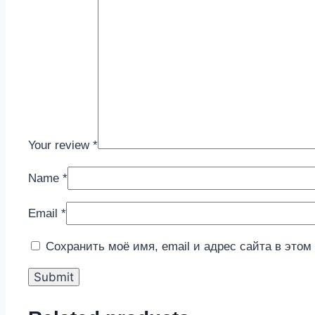
Your review
*
Name
*
Email
*
Сохранить моё имя, email и адрес сайта в это