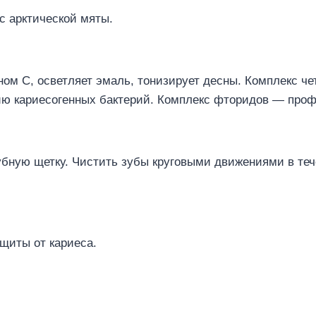
с арктической мяты.
ном С, осветляет эмаль, тонизирует десны. Комплекс ч
ию кариесогенных бактерий. Комплекс фторидов — проф
убную щетку. Чистить зубы круговыми движениями в те
щиты от кариеса.