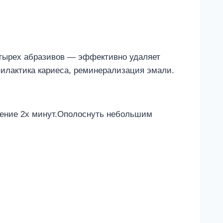
етырех абразивов — эффективно удаляет
илактика кариеса, реминерализация эмали.
чение 2х минут.Ополоснуть небольшим