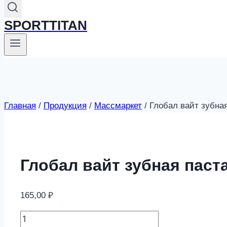
SPORTTITAN
Главная
/
Продукция
/
Массмаркет
/
Глобал вайт зубна
Глобал вайт зубная паст
165,00
₽
Глобал