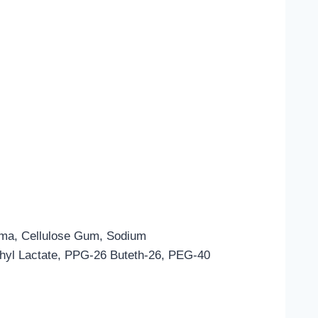
roma, Cellulose Gum, Sodium
hyl Lactate, PPG-26 Buteth-26, PEG-40