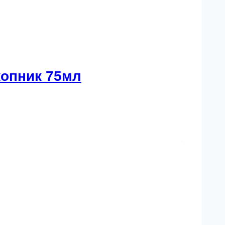
копник 75мл