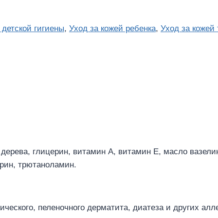
 детской гигиены
,
Уход за кожей ребенка
,
Уход за кожей 
дерева, глицерин, витамин А, витамин Е, масло вазели
ерин, трютаноламин.
ического, пеленочного дерматита, диатеза и других алл