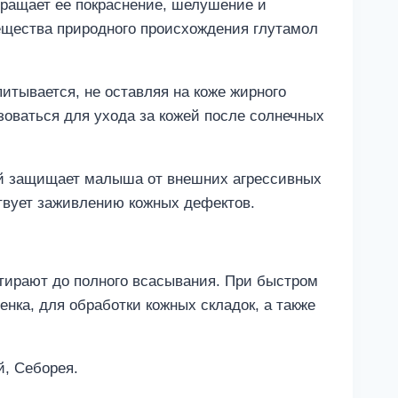
ращает ее покраснение, шелушение и
ещества природного происхождения глутамол
итывается, не оставляя на коже жирного
зоваться для ухода за кожей после солнечных
рый защищает малыша от внешних агрессивных
ствует заживлению кожных дефектов.
тирают до полного всасывания. При быстром
нка, для обработки кожных складок, а также
й, Себорея.