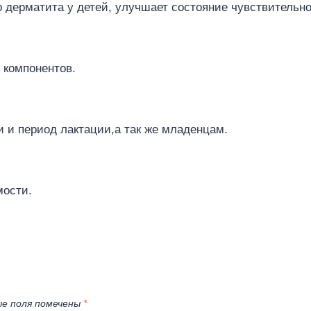
 дерматита у детей, улучшает состояние чувствительно
 компонентов.
 и период лактации,а так же младенцам.
мости.
е поля помечены
*