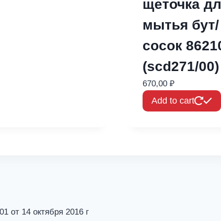
щеточка д
мытья бут/
сосок 8621
(scd271/00)
670,00
₽
Add to cart
от 14 октября 2016 г