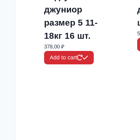
джуниор
размер 5 11-
5
18кг 16 шт.
378,00
₽
Add to cart