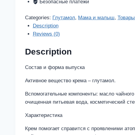
quantity
Безопасные платежи
Categories:
Глутамол
,
Мама и малыш
,
Товары
Description
Reviews (0)
Description
Состав и форма выпуска
Активное вещество крема – глутамол.
Вспомогательные компоненты: масло чайного 
очищенная питьевая вода, косметический ст
Характеристика
Крем помогает справится с проявленими атоп