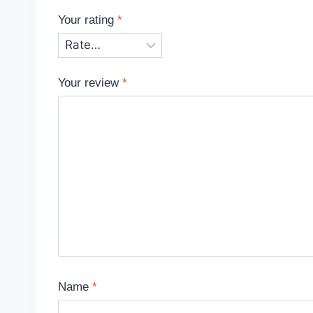
Your rating
*
Your review
*
Name
*