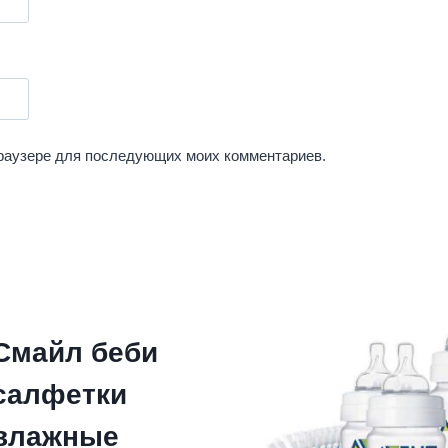
 браузере для последующих моих комментариев.
Смайл беби
салфетки
влажные