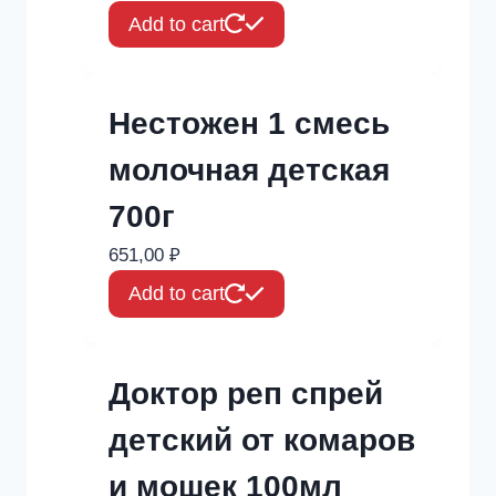
Add to cart
Нестожен 1 смесь
молочная детская
700г
651,00
₽
Add to cart
Доктор реп спрей
детский от комаров
и мошек 100мл