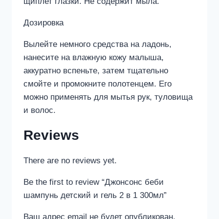
щиплет глазки. Не содержит мыла.
Дозировка
Вылейте немного средства на ладонь,
нанесите на влажную кожу малыша,
аккуратно вспеньте, затем тщательно
смойте и промокните полотенцем. Его
можно применять для мытья рук, туловища
и волос.
Reviews
There are no reviews yet.
Be the first to review “Джонсонс беби
шампунь детский и гель 2 в 1 300мл”
Ваш адрес email не будет опубликован.