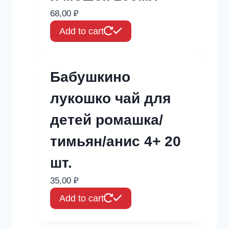
68,00
₽
Add to cart
Бабушкино
лукошко чай для
детей ромашка/
тимьян/анис 4+ 20
шт.
35,00
₽
Add to cart