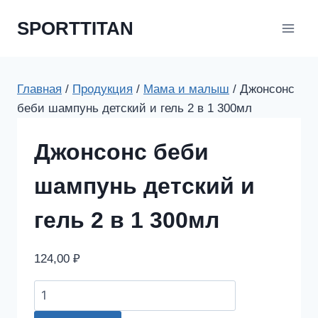
Перейти
SPORTTITAN
к
содержимому
Главная
/
Продукция
/
Мама и малыш
/
Джонсонс
беби шампунь детский и гель 2 в 1 300мл
Джонсонс беби
шампунь детский и
гель 2 в 1 300мл
124,00
₽
Джонсонс
беби