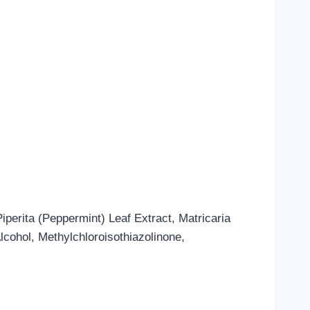
erita (Peppermint) Leaf Extract, Matricaria
Alcohol, Methylchloroisothiazolinone,