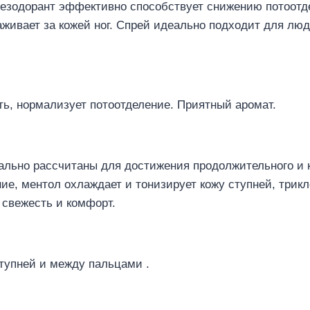
езодорант эффективно способствует снижению потоотд
хаживает за кожей ног. Спрей идеально подходит для л
сть, нормализует потоотделение. Приятный аромат.
ально рассчитаны для достижения продолжительного и 
е, ментол охлаждает и тонизирует кожу ступней, трикл
 свежесть и комфорт.
тупней и между пальцами .