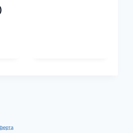
)
ферта