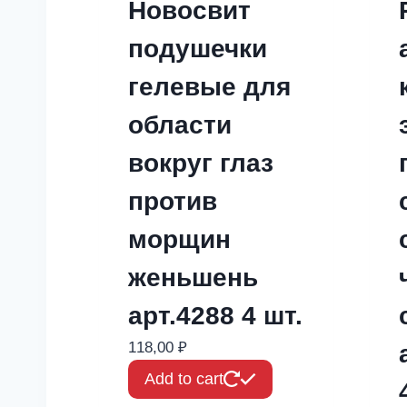
Новосвит
подушечки
гелевые для
области
вокруг глаз
против
морщин
женьшень
арт.4288 4 шт.
118,00
₽
Add to cart