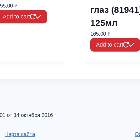
55,00
₽
глаз (81941
Add to cart
125мл
165,00
₽
Add to cart
от 14 октября 2016 г
Карта сайта
О