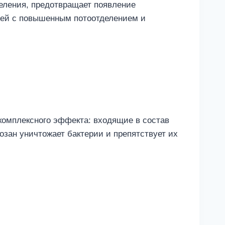
еления, предотвращает появление
юдей с повышенным потоотделением и
комплексного эффекта: входящие в состав
озан уничтожает бактерии и препятствует их