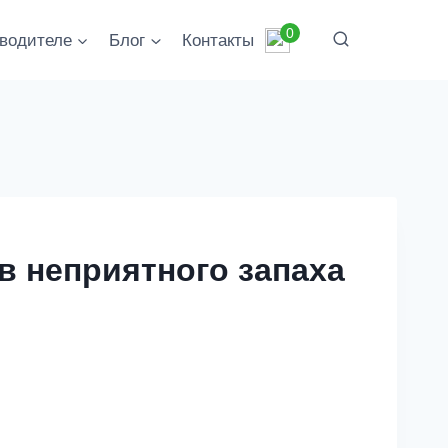
0
водителе
Блог
Контакты
в неприятного запаха