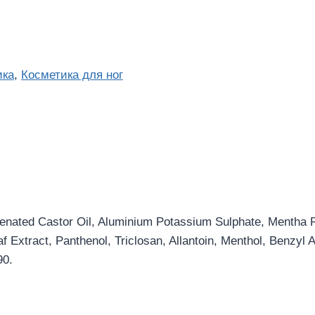
ика
,
Косметика для ног
ated Castor Oil, Aluminium Potassium Sulphate, Mentha Pip
f Extract, Panthenol, Triclosan, Allantoin, Menthol, Benzyl 
90.