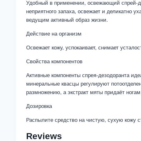
Удобный в применении, освежающий спрей-д
неприятного запаха, освежает и деликатно у
ведущим активный образ жизни.
Действие на организм
Освежает кожу, успокаивает, снимает устало
Свойства компонентов
Активные компоненты спрея-дезодоранта иде
минеральные квасцы регулируют потоотделени
размножению, а экстракт мяты придаёт ногам
Дозировка
Распылите средство на чистую, сухую кожу с
Reviews