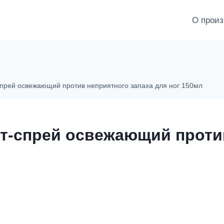
О произ
спрей освежающий против неприятного запаха для ног 150мл
т-спрей освежающий проти